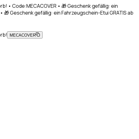
korb! • Code:MECACOVER • 🎁 Geschenk gefällig: ein
 🎁 Geschenk gefällig: ein Fahrzeugschein-Etui GRATIS ab
orb!
MECACOVER