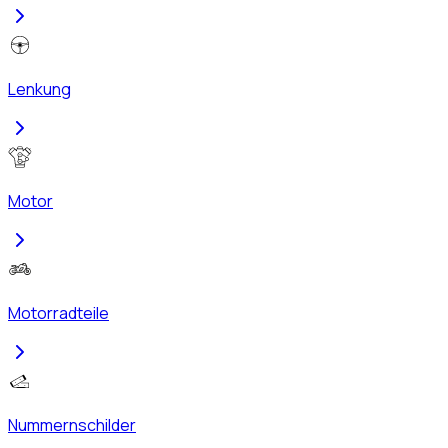
Lenkung
Motor
Motorradteile
Nummernschilder