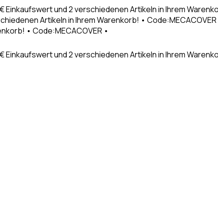
9€ Einkaufswert und 2 verschiedenen Artikeln in Ihrem Waren
schiedenen Artikeln in Ihrem Warenkorb! • Code:MECACOVER •
Warenkorb! • Code:MECACOVER •
€ Einkaufswert und 2 verschiedenen Artikeln in Ihrem Warenk