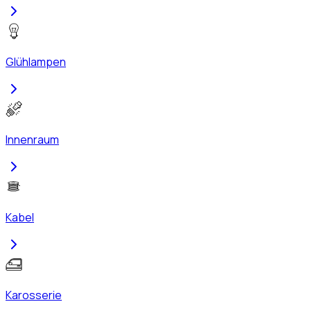
Glühlampen
Innenraum
Kabel
Karosserie