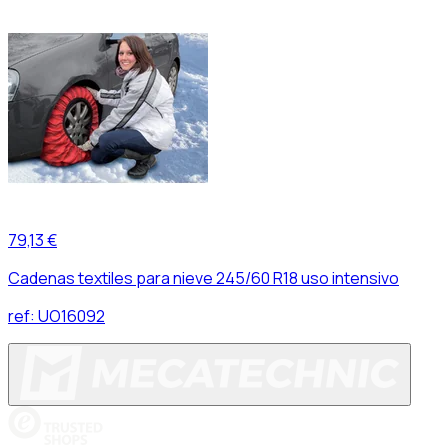
79,13 €
Cadenas textiles para nieve 245/60 R18 uso intensivo
ref:
UO16092