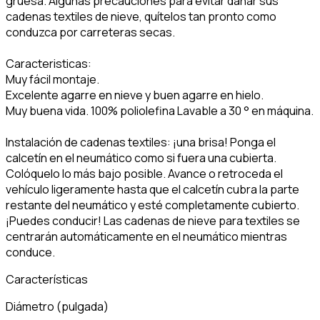
gruesa. Algunas precauciones para evitar dañar sus
cadenas textiles de nieve, quítelos tan pronto como
conduzca por carreteras secas.
Caracteristicas:
Muy fácil montaje.
Excelente agarre en nieve y buen agarre en hielo.
Muy buena vida. 100% poliolefina Lavable a 30 ° en máquina.
Instalación de cadenas textiles: ¡una brisa! Ponga el
calcetín en el neumático como si fuera una cubierta.
Colóquelo lo más bajo posible. Avance o retroceda el
vehículo ligeramente hasta que el calcetín cubra la parte
restante del neumático y esté completamente cubierto.
¡Puedes conducir! Las cadenas de nieve para textiles se
centrarán automáticamente en el neumático mientras
conduce.
Características
Diámetro (pulgada)