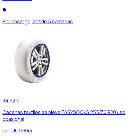
Por encargo, desde 5 semanas
34,92 €
Cadenas textiles de nieve EASYSOCKS 255/30 R20 uso
ocasional
ref:
UO16843