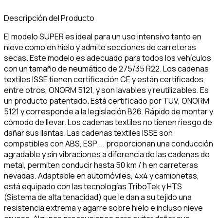
Descripción del Producto
El modelo SUPER es ideal para un uso intensivo tanto en
nieve como en hielo y admite secciones de carreteras
secas. Este modelo es adecuado para todos los vehículos
con un tamaño de neumático de 275/35 R22. Los cadenas
textiles ISSE tienen certificación CE y están certificados,
entre otros, ONORM 5121, y son lavables y reutilizables. Es
un producto patentado. Está certificado por TUV, ONORM
5121 y corresponde a la legislación B26. Rápido de montar y
cómodo de llevar. Los cadenas textiles no tienen riesgo de
dañar sus llantas. Las cadenas textiles ISSE son
compatibles con ABS, ESP ... proporcionan una conducción
agradable y sin vibraciones a diferencia de las cadenas de
metal, permiten conducir hasta 50 km / h en carreteras
nevadas. Adaptable en automóviles, 4x4 y camionetas,
está equipado con las tecnologías TriboTek y HTS
(Sistema de alta tenacidad) que le dan a su tejido una
resistencia extrema y agarre sobre hielo e incluso nieve