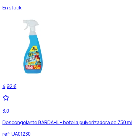
En stock
4,92 €
3,0
Descongelante BARDAHL - botella pulverizadora de 750 ml
ref:
UA01230