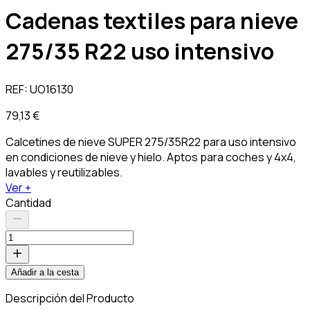
Cadenas textiles para nieve
275/35 R22 uso intensivo
REF:
UO16130
79,13 €
Calcetines de nieve SUPER 275/35R22 para uso intensivo
en condiciones de nieve y hielo. Aptos para coches y 4x4,
lavables y reutilizables.
Ver +
Cantidad
Añadir a la cesta
Descripción del Producto
C