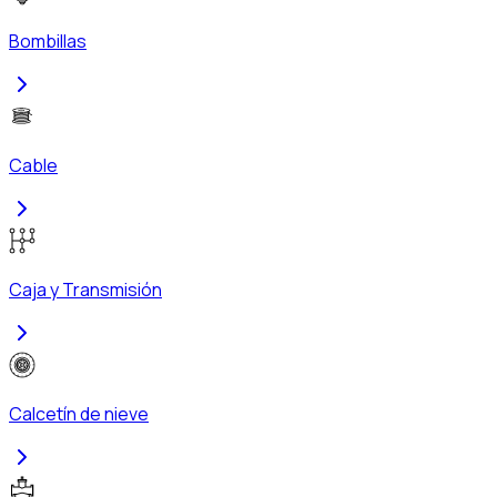
Bombillas
Cable
Caja y Transmisión
Calcetín de nieve