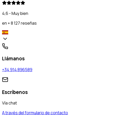
4,6 - Muy bien
en + 8 127 reseñas
Llámanos
+34 914 896589
Escríbenos
Vía chat
A través del formulario de contacto