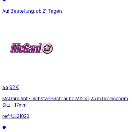
Auf Bestellung, ab 21 Tagen
44,92 €
McGard Anti-Diebstahl-Schraube M12 x 1,25 mit konischem
Sitz - 17mm
ref:
UL21020