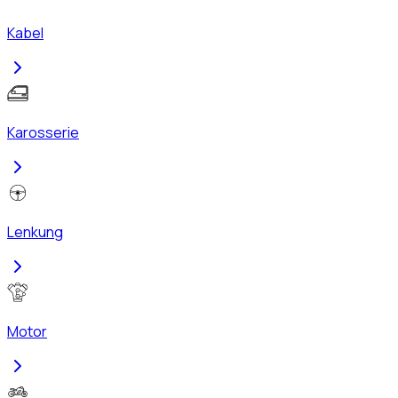
Kabel
Karosserie
Lenkung
Motor