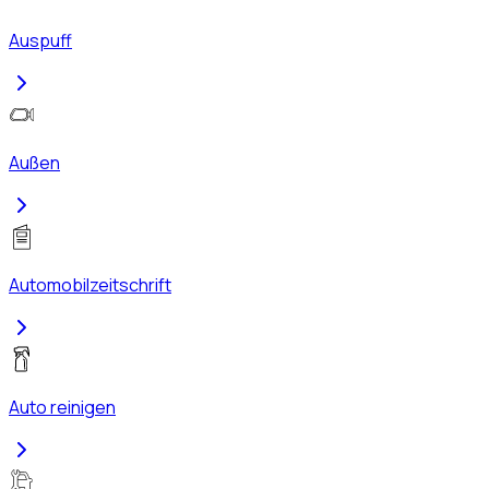
Auspuff
Außen
Automobilzeitschrift
Auto reinigen