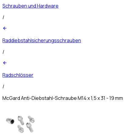
Schrauben und Hardware
/
Raddiebstahlsicherungsschrauben
/
Radschlösser
/
McGard Anti-Diebstahl-Schraube M14 x 1,5 x 31 - 19 mm