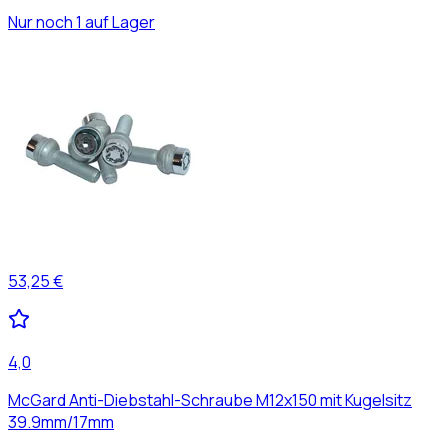
Nur noch 1 auf Lager
53,25 €
4,0
McGard Anti-Diebstahl-Schraube M12x150 mit Kugelsitz
39.9mm/17mm