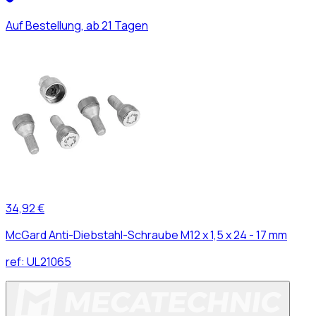
Auf Bestellung, ab 21 Tagen
34,92 €
McGard Anti-Diebstahl-Schraube M12 x 1,5 x 24 - 17 mm
ref:
UL21065