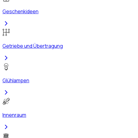
Geschenkideen
Getriebe und Übertragung
Glühlampen
Innenraum