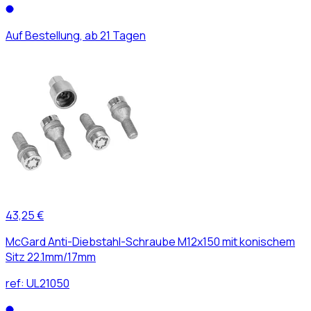
Auf Bestellung, ab 21 Tagen
43,25 €
McGard Anti-Diebstahl-Schraube M12x150 mit konischem
Sitz 22.1mm/17mm
ref:
UL21050