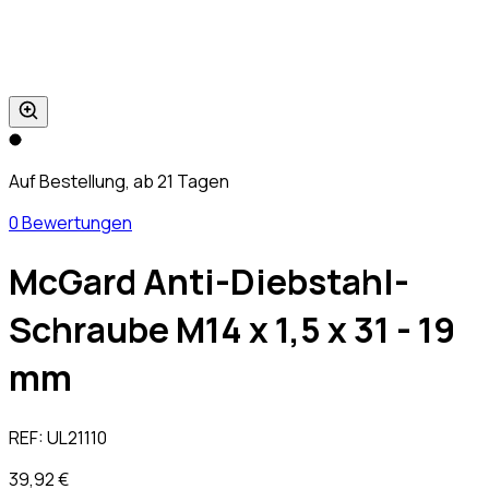
Auf Bestellung, ab 21 Tagen
0 Bewertungen
McGard Anti-Diebstahl-
Schraube M14 x 1,5 x 31 - 19
mm
REF:
UL21110
39,92 €