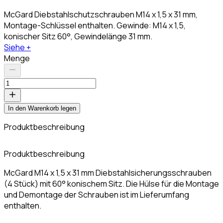
McGard Diebstahlschutzschrauben M14 x 1,5 x 31 mm,
Montage-Schlüssel enthalten. Gewinde: M14 x 1,5,
konischer Sitz 60°, Gewindelänge 31 mm.
Siehe +
Menge
In den Warenkorb legen
Produktbeschreibung
Produktbeschreibung
McGard M14 x 1,5 x 31 mm Diebstahlsicherungsschrauben
(4 Stück) mit 60° konischem Sitz. Die Hülse für die Montage
und Demontage der Schrauben ist im Lieferumfang
enthalten.