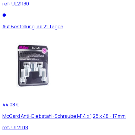
ref:
UL21130
Auf Bestellung, ab 21 Tagen
44,08 €
McGard Anti-Diebstahl-Schraube M14 x 1,25 x 48 - 17 mm
ref:
UL21118