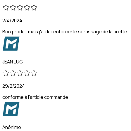
2/4/2024
Bon produit mais j'ai du renforcer le sertissage de la tirette.
JEAN LUC
29/2/2024
conforme à l'article commandé
Anónimo