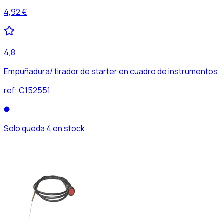
4,92 €
4,8
Empuñadura/ tirador de starter en cuadro de instrumentos
ref:
C152551
Solo queda 4 en stock