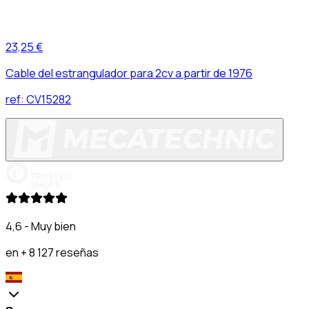
23,25 €
Cable del estrangulador para 2cv a partir de 1976
ref:
CV15282
4,6 - Muy bien
en + 8 127 reseñas