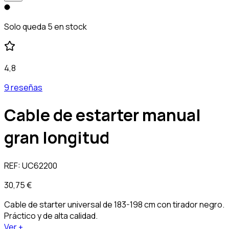
Solo queda 5 en stock
4,8
9 reseñas
Cable de estarter manual
gran longitud
REF:
UC62200
30,75 €
Cable de starter universal de 183-198 cm con tirador negro.
Práctico y de alta calidad.
Ver +