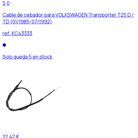
5,0
Cable de cebador para VOLKSWAGEN Transporter T25 D /
TD (01/1985-07/1992)
ref:
KC43333
Solo queda 5 en stock
22,42 €