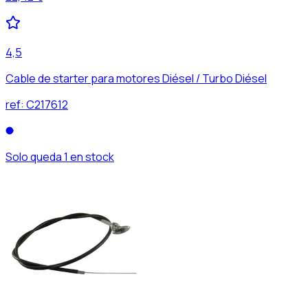
4,5
Cable de starter para motores Diésel / Turbo Diésel
ref:
C217612
Solo queda 1 en stock