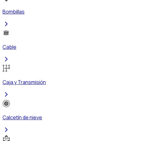
Bombillas
Cable
Caja y Transmisión
Calcetín de nieve