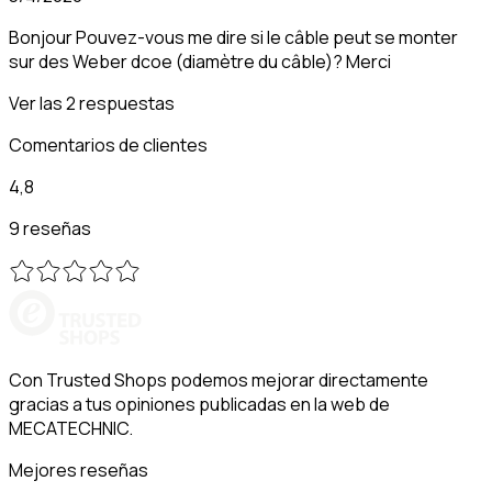
Bonjour Pouvez-vous me dire si le câble peut se monter
sur des Weber dcoe (diamètre du câble)? Merci
Ver las 2 respuestas
Comentarios de clientes
4,8
9 reseñas
Con Trusted Shops podemos mejorar directamente
gracias a tus opiniones publicadas en la web de
MECATECHNIC.
Mejores reseñas