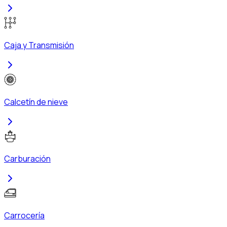
Caja y Transmisión
Calcetín de nieve
Carburación
Carrocería