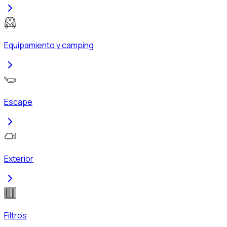
Equipamiento y camping
Escape
Exterior
Filtros