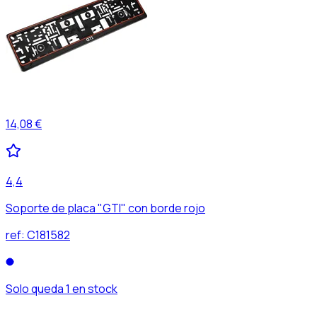
14,08 €
4,4
Soporte de placa "GTI" con borde rojo
ref:
C181582
Solo queda 1 en stock