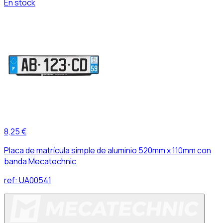
En stock
8,25 €
Placa de matrícula simple de aluminio 520mm x 110mm con
banda Mecatechnic
ref:
UA00541