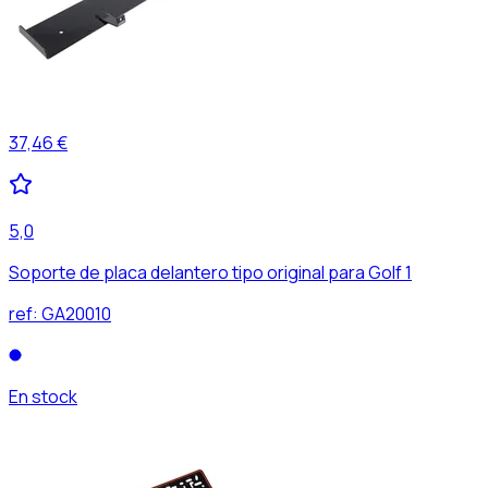
37,46 €
5,0
Soporte de placa delantero tipo original para Golf 1
ref:
GA20010
En stock