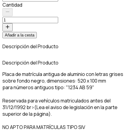
Cantidad
Añadir a la cesta
Descripción del Producto
C
Descripción del Producto
Placa de matrícula antigua de aluminio con letras grises
sobre fondo negro, dimensiones: 520 x 100 mm
para números antiguos tipo: "1234 AB 59"
Reservada para vehículos matriculados antes del
31/12/1992 br>(Lea el aviso de legislación en la parte
superior de la página).
NO APTO PARA MATRÍCULAS TIPO SIV