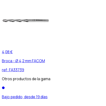
4,08 €
Broca - Ø 4,2 mm FACOM
ref:
FA33739
Otros productos de la gama
Bajo pedido, desde 19 días