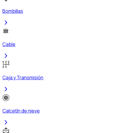
Bombillas
Cable
Caja y Transmisión
Calcetín de nieve