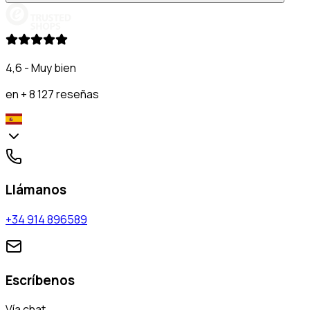
4,6 - Muy bien
en + 8 127 reseñas
Llámanos
+34 914 896589
Escríbenos
Vía chat