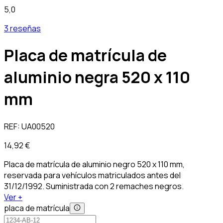
5,0
3 reseñas
Placa de matrícula de
aluminio negra 520 x 110
mm
REF:
UA00520
14,92 €
Placa de matrícula de aluminio negro 520 x 110 mm,
reservada para vehículos matriculados antes del
31/12/1992. Suministrada con 2 remaches negros.
Ver +
placa de matrícula