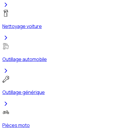
Nettoyage voiture
Outillage automobile
Outillage générique
Pièces moto