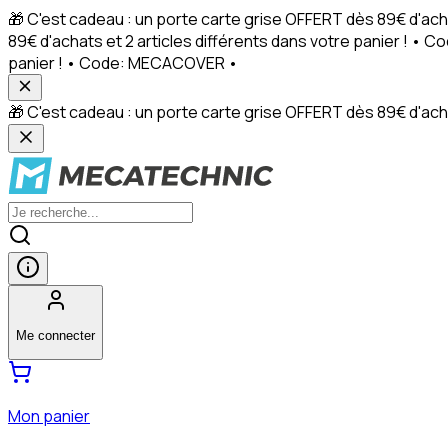
🎁 C'est cadeau : un porte carte grise OFFERT dès 89€ d'ach
89€ d'achats et 2 articles différents dans votre panier ! • 
panier ! • Code: MECACOVER •
🎁 C'est cadeau : un porte carte grise OFFERT dès 89€ d'achat
Me connecter
Mon panier