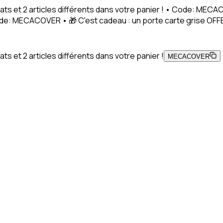
ats et 2 articles différents dans votre panier ! • Code: MEC
Code: MECACOVER • 🎁 C'est cadeau : un porte carte grise OFFE
s et 2 articles différents dans votre panier !
MECACOVER