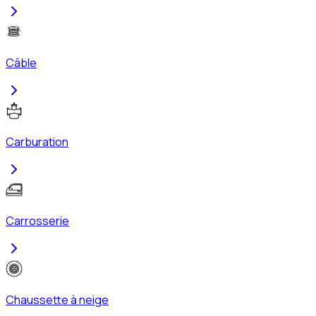
Câble
Carburation
Carrosserie
Chaussette à neige