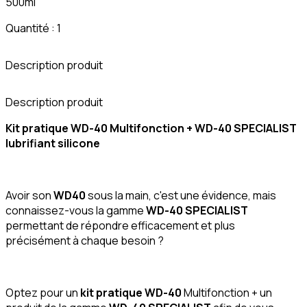
500ml
Quantité : 1
Description produit
C
Description produit
Kit pratique WD-40 Multifonction + WD-40 SPECIALIST
lubrifiant silicone
Avoir son
WD40
sous la main, c'est une évidence, mais
connaissez-vous la gamme
WD-40 SPECIALIST
permettant de répondre efficacement et plus
précisément à chaque besoin ?
Optez pour un
kit pratique WD-40
Multifonction + un