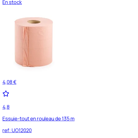
En stock
4,08 €
4,8
Essuie-tout en rouleau de 135 m
ref:
UO12020