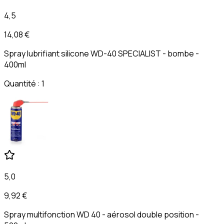
4,5
14,08 €
Spray lubrifiant silicone WD-40 SPECIALIST - bombe -
400ml
Quantité : 1
5,0
9,92 €
Spray multifonction WD 40 - aérosol double position -