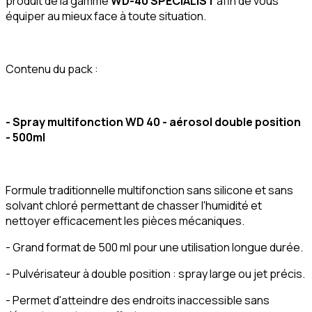
produit de la gamme
WD-40 SPECIALIST
afin de vous
équiper au mieux face à toute situation.
Contenu du pack :
- Spray multifonction WD 40 - aérosol double position
- 500ml
Formule traditionnelle multifonction sans silicone et sans
solvant chloré permettant de chasser l'humidité et
nettoyer efficacement les pièces mécaniques.
- Grand format de 500 ml pour une utilisation longue durée.
- Pulvérisateur à double position : spray large ou jet précis.
- Permet d'atteindre des endroits inaccessible sans