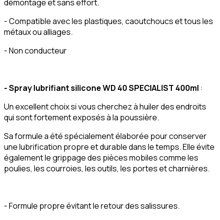
démontage et sans effort.
- Compatible avec les plastiques, caoutchoucs et tous les
métaux ou alliages.
- Non conducteur
- Spray lubrifiant silicone WD 40 SPECIALIST 400ml
:
Un excellent choix si vous cherchez à huiler des endroits
qui sont fortement exposés à la poussière.
Sa formule a été spécialement élaborée pour conserver
une lubrification propre et durable dans le temps. Elle évite
également le grippage des pièces mobiles comme les
poulies, les courroies, les outils, les portes et charnières.
- Formule propre évitant le retour des salissures.