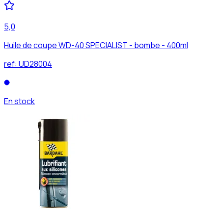
5,0
Huile de coupe WD-40 SPECIALIST - bombe - 400ml
ref:
UD28004
En stock