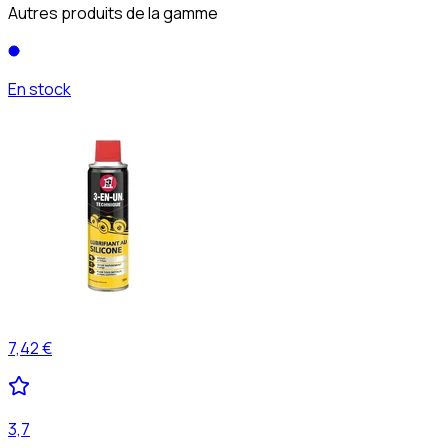
Autres produits de la gamme
En stock
7,42 €
3,7