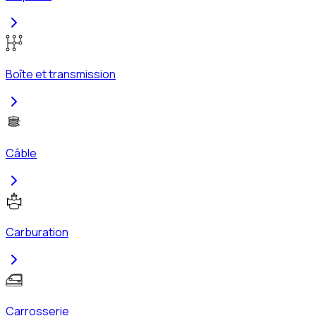
Boîte et transmission
Câble
Carburation
Carrosserie