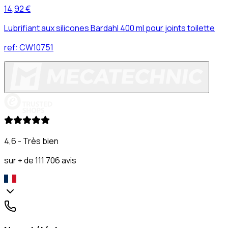
14,92 €
Lubrifiant aux silicones Bardahl 400 ml pour joints toilette
ref:
CW10751
4,6 - Très bien
sur + de 111 706 avis