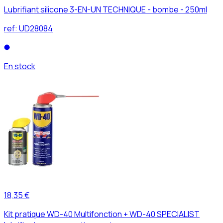
Lubrifiant silicone 3-EN-UN TECHNIQUE - bombe - 250ml
ref:
UD28084
En stock
18,35 €
Kit pratique WD-40 Multifonction + WD-40 SPECIALIST