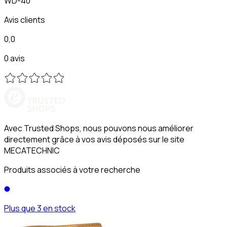
WD-40
Avis clients
0,0
0 avis
Avec Trusted Shops, nous pouvons nous améliorer
directement grâce à vos avis déposés sur le site
MECATECHNIC
Produits associés à votre recherche
Plus que 3 en stock