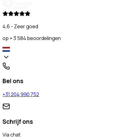
4,6 - Zeer goed
op + 3 584 beoordelingen
Bel ons
+31 204 990 752
Schrijf ons
Via chat