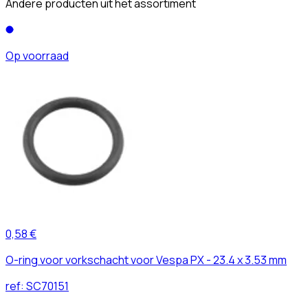
Andere producten uit het assortiment
Op voorraad
0,58 €
O-ring voor vorkschacht voor Vespa PX - 23.4 x 3.53 mm
ref:
SC70151