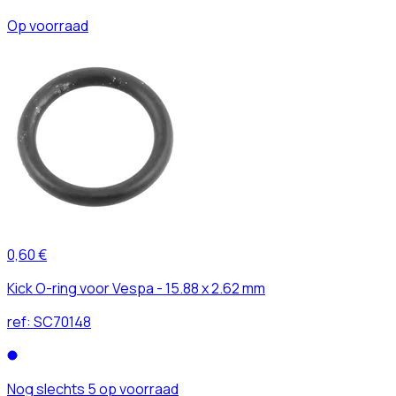
Op voorraad
0,60 €
Kick O-ring voor Vespa - 15.88 x 2.62 mm
ref:
SC70148
Nog slechts 5 op voorraad