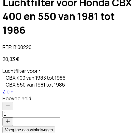
Luchtfilter voor Honda CBX
400 en 550 van 1981 tot
1986
REF:
BI00220
20,83 €
Luchtfilter voor :
- CBX 400 van 1983 tot 1986
- CBX 550 van 1981 tot 1986
Zie +
Hoeveelheid
Voeg toe aan winkelwagen