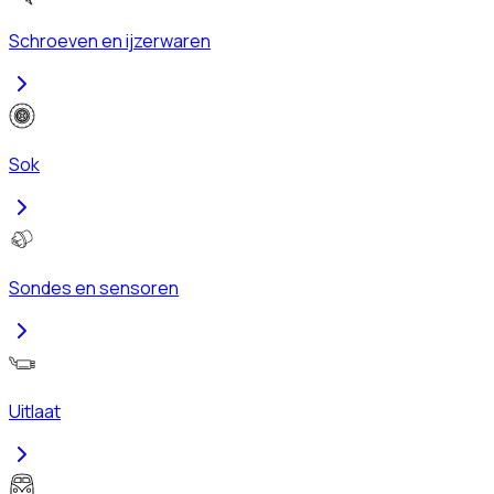
Schroeven en ijzerwaren
Sok
Sondes en sensoren
Uitlaat