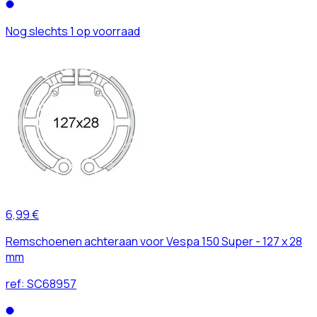
Nog slechts 1 op voorraad
6,99 €
Remschoenen achteraan voor Vespa 150 Super - 127 x 28
mm
ref:
SC68957