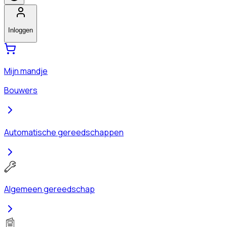
Inloggen
Mijn mandje
Bouwers
Automatische gereedschappen
Algemeen gereedschap