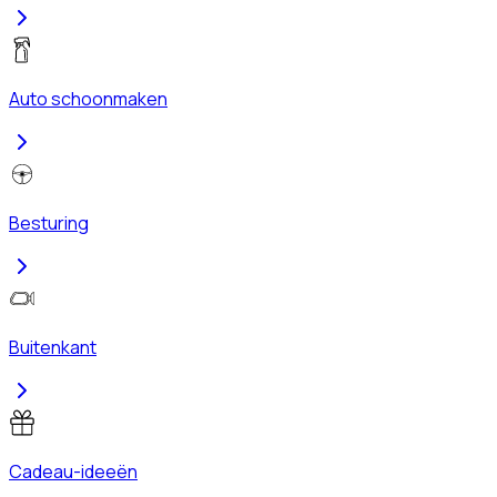
Auto schoonmaken
Besturing
Buitenkant
Cadeau-ideeën