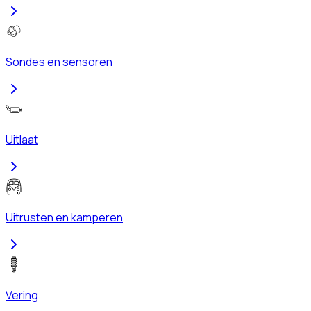
Sondes en sensoren
Uitlaat
Uitrusten en kamperen
Vering