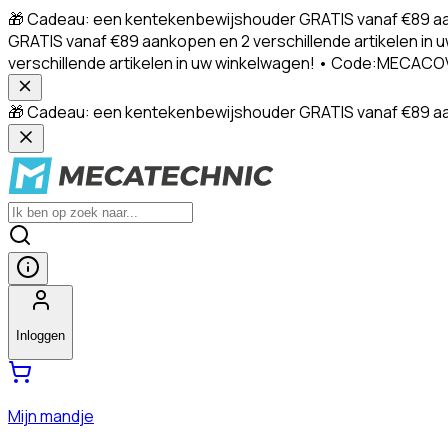
🎁 Cadeau: een kentekenbewijshouder GRATIS vanaf €89 aa
GRATIS vanaf €89 aankopen en 2 verschillende artikelen 
verschillende artikelen in uw winkelwagen! • Code:MECACO
🎁 Cadeau: een kentekenbewijshouder GRATIS vanaf €89 aan
Inloggen
Mijn mandje