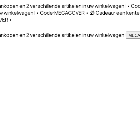
nkopen en 2 verschillende artikelen in uw winkelwagen! •
in uw winkelwagen! • Code:MECACOVER • 🎁 Cadeau: een kent
VER •
kopen en 2 verschillende artikelen in uw winkelwagen!
MEC