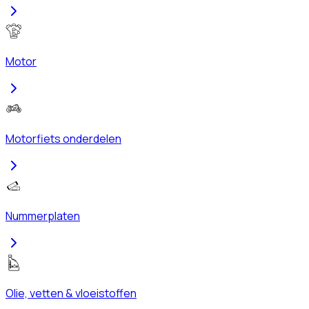
Motor
Motorfiets onderdelen
Nummerplaten
Olie, vetten & vloeistoffen