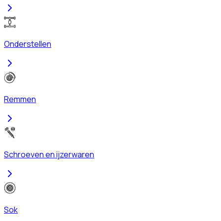
Onderstellen
Remmen
Schroeven en ijzerwaren
Sok