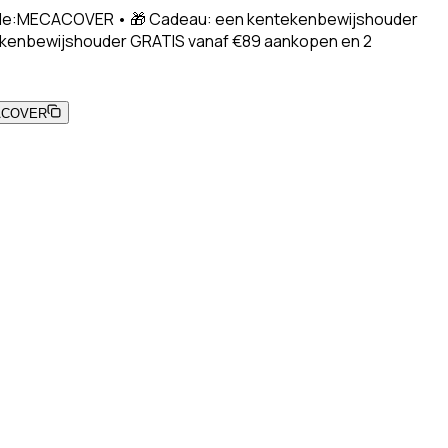
 Code:MECACOVER • 🎁 Cadeau: een kentekenbewijshouder
ekenbewijshouder GRATIS vanaf €89 aankopen en 2
ACOVER