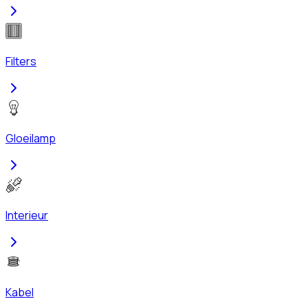
Filters
Gloeilamp
Interieur
Kabel