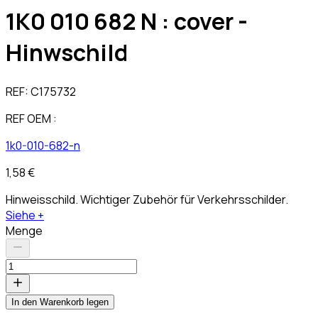
1K0 010 682 N : cover -
Hinwschild
REF:
C175732
REF OEM :
1k0-010-682-n
1,58 €
Hinweisschild. Wichtiger Zubehör für Verkehrsschilder.
Siehe +
Menge
In den Warenkorb legen