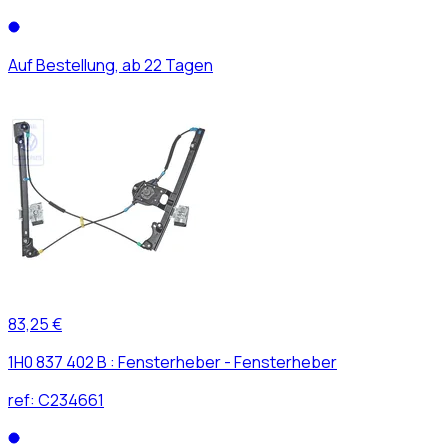
Auf Bestellung, ab 22 Tagen
83,25 €
1H0 837 402 B : Fensterheber - Fensterheber
ref:
C234661