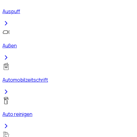
Auspuff
Außen
Automobilzeitschrift
Auto reinigen