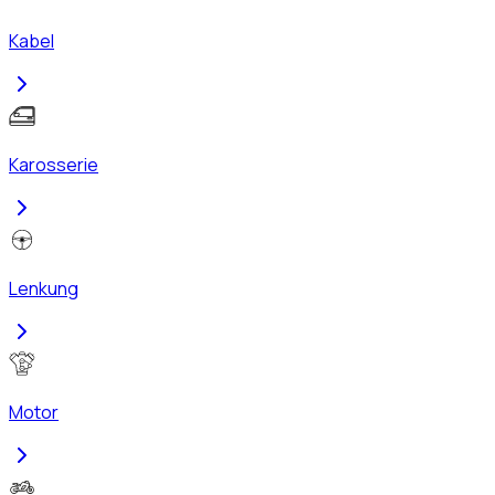
Kabel
Karosserie
Lenkung
Motor