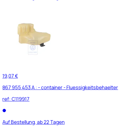
19,07 €
867 955 453 A : - container - Fluessigkeitsbehaelter
ref:
C119917
Auf Bestellung, ab 22 Tagen