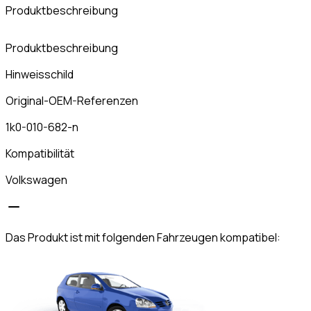
Produktbeschreibung
K
Produktbeschreibung
Hinweisschild
Original-OEM-Referenzen
1k0-010-682-n
Kompatibilität
Volkswagen
Das Produkt ist mit folgenden Fahrzeugen kompatibel: