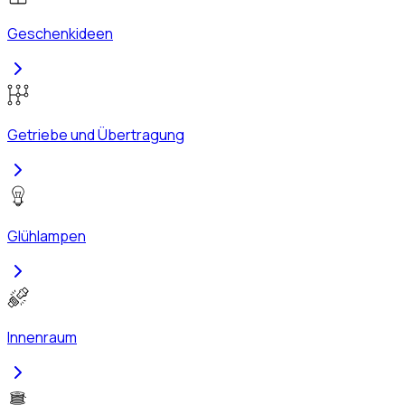
Geschenkideen
Getriebe und Übertragung
Glühlampen
Innenraum