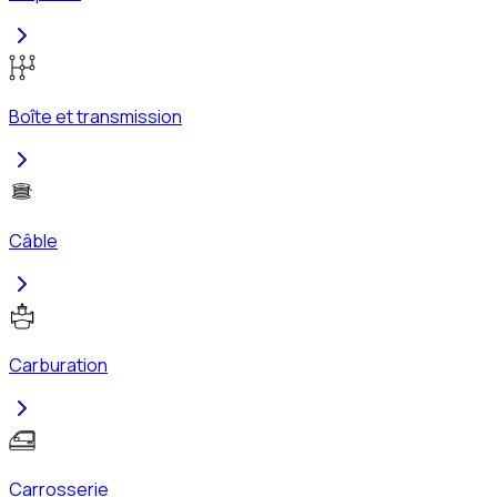
Boîte et transmission
Câble
Carburation
Carrosserie