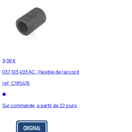
9,08 €
037 103 493 AC : Flexible de raccord
ref:
C185416
Sur commande, à partir de 22 jours