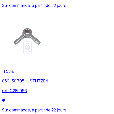
Sur commande, à partir de 22 jours
11,58 €
059 130 795 : - STUTZEN
ref:
C280066
Sur commande, à partir de 22 jours