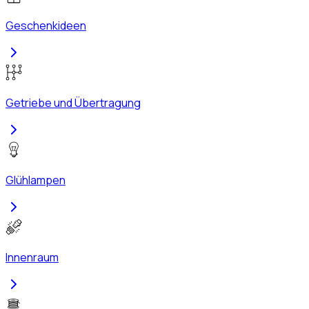
Geschenkideen
Getriebe und Übertragung
Glühlampen
Innenraum