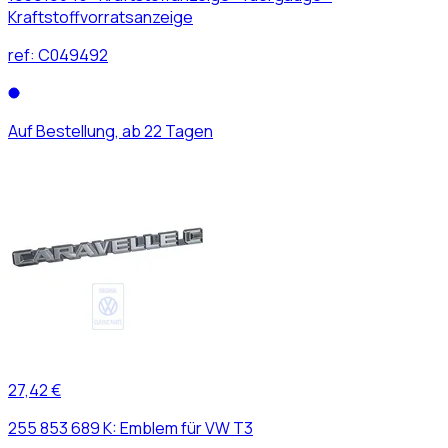
Kraftstoffvorratsanzeige
ref:
C049492
Auf Bestellung, ab 22 Tagen
27,42 €
255 853 689 K: Emblem für VW T3