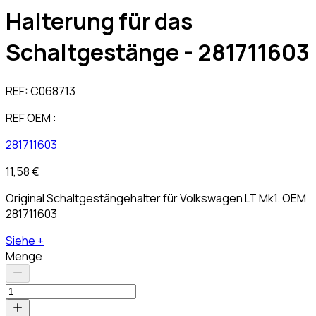
Halterung für das
Schaltgestänge - 281711603
REF:
C068713
REF OEM :
281711603
11,58 €
Original Schaltgestängehalter für Volkswagen LT Mk1. OEM
281711603
Siehe +
Menge