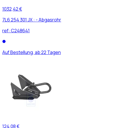
1032,42 €
7L6 254 301 JX : - Abgasrohr
ref:
C248641
Auf Bestellung, ab 22 Tagen
124,08 €