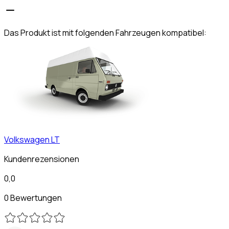
Das Produkt ist mit folgenden Fahrzeugen kompatibel:
Volkswagen
LT
Kundenrezensionen
0,0
0 Bewertungen