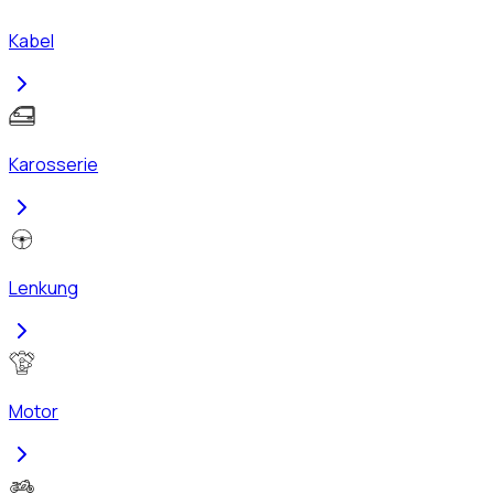
Kabel
Karosserie
Lenkung
Motor