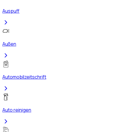
Auspuff
Außen
Automobilzeitschrift
Auto reinigen