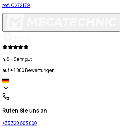
ref:
C272179
4,6 – Sehr gut
auf + 1 880 Bewertungen
Rufen Sie uns an
+33 320 683 800