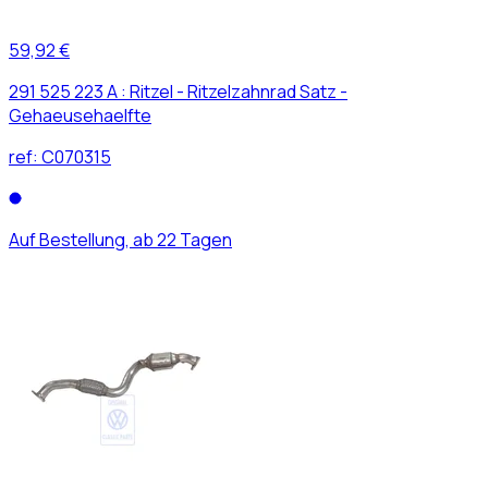
59,92 €
291 525 223 A : Ritzel - Ritzelzahnrad Satz -
Gehaeusehaelfte
ref:
C070315
Auf Bestellung, ab 22 Tagen