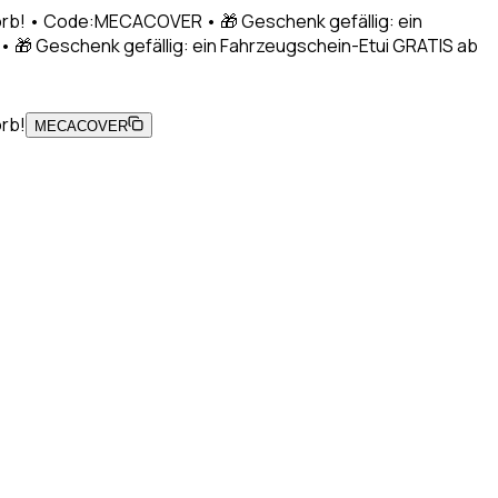
korb! • Code:MECACOVER • 🎁 Geschenk gefällig: ein
 🎁 Geschenk gefällig: ein Fahrzeugschein-Etui GRATIS ab
orb!
MECACOVER