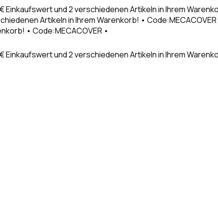
9€ Einkaufswert und 2 verschiedenen Artikeln in Ihrem Waren
schiedenen Artikeln in Ihrem Warenkorb! • Code:MECACOVER •
Warenkorb! • Code:MECACOVER •
€ Einkaufswert und 2 verschiedenen Artikeln in Ihrem Warenk