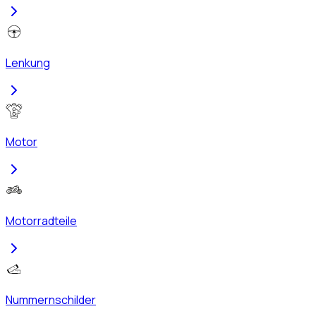
Lenkung
Motor
Motorradteile
Nummernschilder