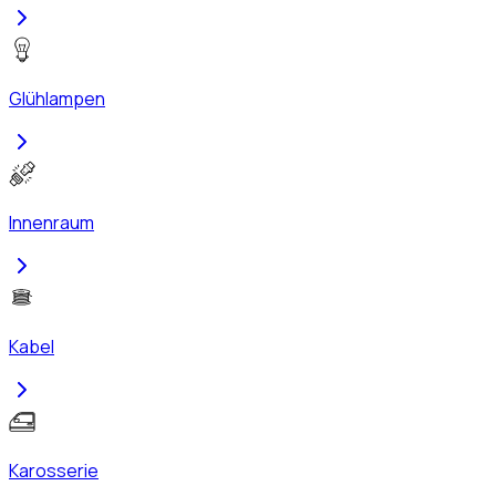
Glühlampen
Innenraum
Kabel
Karosserie