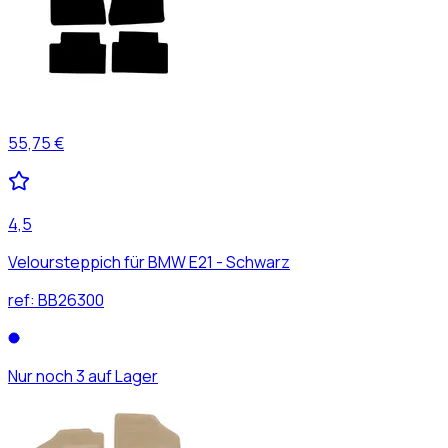
55,75 €
4,5
Veloursteppich für BMW E21 - Schwarz
ref:
BB26300
Nur noch 3 auf Lager