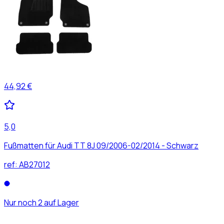
44,92 €
5,0
Fußmatten für Audi TT 8J 09/2006-02/2014 - Schwarz
ref:
AB27012
Nur noch 2 auf Lager