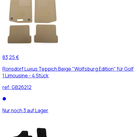
83,25 €
Ronsdorf Luxus Teppich Beige "Wolfsburg Edition" für Golf
1 Limousine - 4 Stück
ref:
GB26212
Nur noch 3 auf Lager