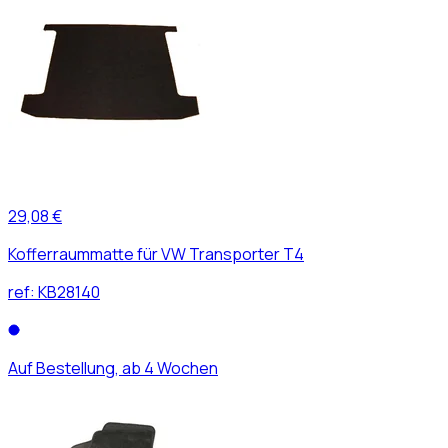
29,08 €
Kofferraummatte für VW Transporter T4
ref:
KB28140
Auf Bestellung, ab 4 Wochen