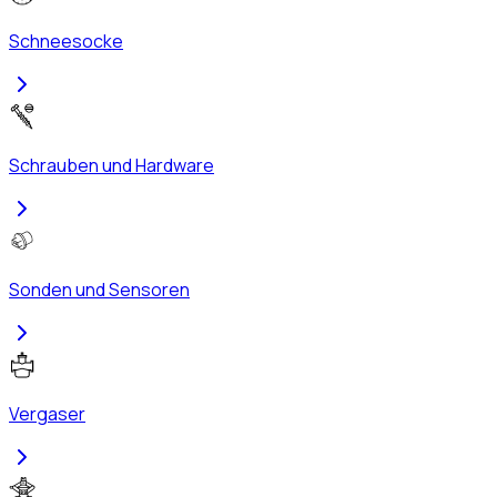
Schneesocke
Schrauben und Hardware
Sonden und Sensoren
Vergaser