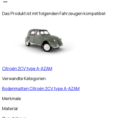
Das Produkt ist mit folgenden Fahrzeugen kompatibel:
Citroën
2CV type A-AZAM
Verwandte Kategorien:
Bodenmatten
Citroën
2CV type A-AZAM
Merkmale
Material