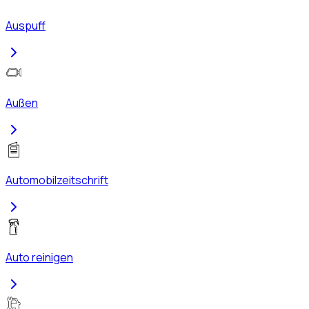
Auspuff
Außen
Automobilzeitschrift
Auto reinigen