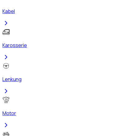
Kabel
Karosserie
Lenkung
Motor