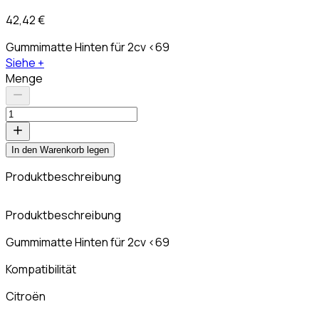
42,42 €
Gummimatte Hinten für 2cv <69
Siehe +
Menge
In den Warenkorb legen
Produktbeschreibung
K
Produktbeschreibung
Gummimatte Hinten für 2cv <69
Kompatibilität
Citroën