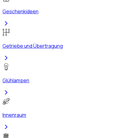
Geschenkideen
Getriebe und Übertragung
Glühlampen
Innenraum