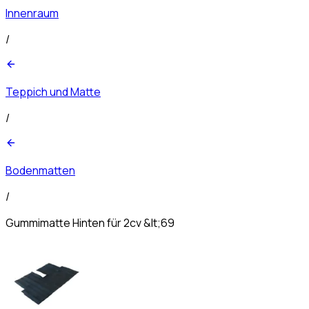
Innenraum
/
Teppich und Matte
/
Bodenmatten
/
Gummimatte Hinten für 2cv &lt;69