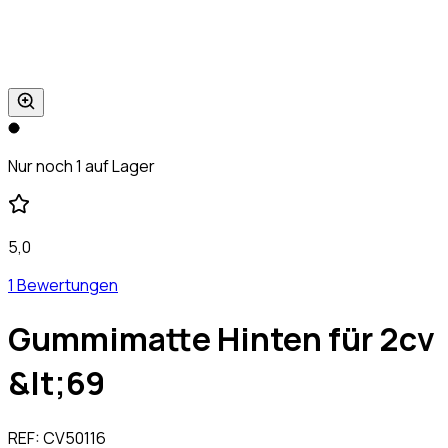
Nur noch 1 auf Lager
5,0
1 Bewertungen
Gummimatte Hinten für 2cv
&lt;69
REF:
CV50116