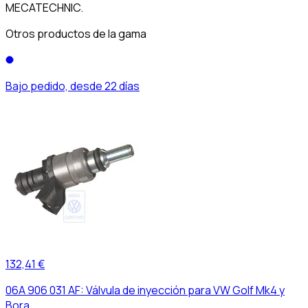
MECATECHNIC.
Otros productos de la gama
Bajo pedido, desde 22 días
132,41 €
06A 906 031 AF: Válvula de inyección para VW Golf Mk4 y
Bora