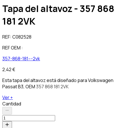
Tapa del altavoz - 357 868
181 2VK
REF:
C082528
REF OEM :
357-868-181---2vk
2,42 €
Esta tapa del altavoz está diseñado para Volkswagen
Passat B3, OEM
357 868 181 2VK
Ver +
Cantidad