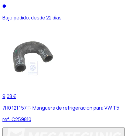
Bajo pedido, desde 22 días
9,08 €
7H0 121 157 F: Manguera de refrigeración para VW T5
ref:
C259810