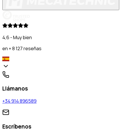
4,6 - Muy bien
en + 8 127 reseñas
Llámanos
+34 914 896589
Escríbenos