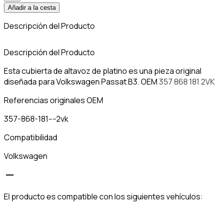
Añadir a la cesta
Descripción del Producto
C
Descripción del Producto
Esta cubierta de altavoz de platino es una pieza original
diseñada para Volkswagen Passat B3. OEM
357 868 181 2VK
Referencias originales OEM
357-868-181---2vk
Compatibilidad
Volkswagen
El producto es compatible con los siguientes vehículos: