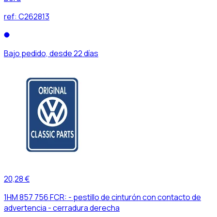
ref:
C262813
Bajo pedido, desde 22 días
20,28 €
1HM 857 756 FCR: - pestillo de cinturón con contacto de
advertencia - cerradura derecha