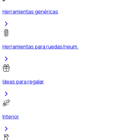
Herramientas genéricas
Herramientas para ruedas/neum.
Ideas para regalar
Interior