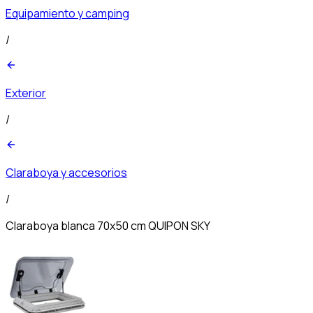
Equipamiento y camping
/
Exterior
/
Claraboya y accesorios
/
Claraboya blanca 70x50 cm QUIPON SKY