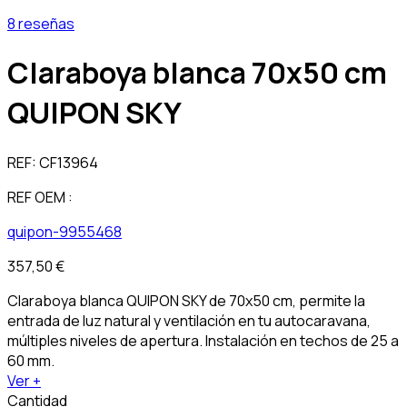
8 reseñas
Claraboya blanca 70x50 cm
QUIPON SKY
REF:
CF13964
REF OEM :
quipon-9955468
357,50 €
Claraboya blanca QUIPON SKY de 70x50 cm, permite la
entrada de luz natural y ventilación en tu autocaravana,
múltiples niveles de apertura. Instalación en techos de 25 a
60 mm.
Ver +
Cantidad