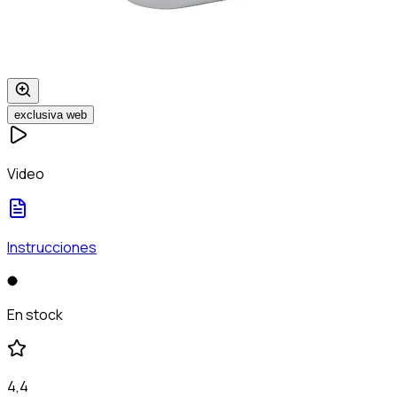
exclusiva web
Video
Instrucciones
En stock
4,4