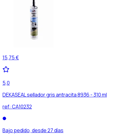
15,75 €
5,0
DEKASEAL sellador gris antracita 8936 - 310 ml
ref:
CA10232
Bajo pedido, desde 27 días