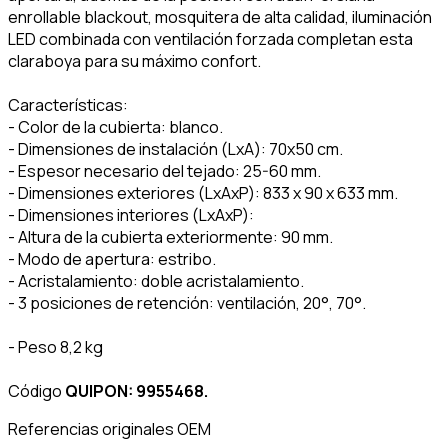
enrollable blackout, mosquitera de alta calidad, iluminación
LED combinada con ventilación forzada completan esta
claraboya para su máximo confort.
Características:
- Color de la cubierta: blanco.
- Dimensiones de instalación (LxA): 70x50 cm.
- Espesor necesario del tejado: 25-60 mm.
- Dimensiones exteriores (LxAxP): 833 x 90 x 633 mm.
- Dimensiones interiores (LxAxP):
- Altura de la cubierta exteriormente: 90 mm.
- Modo de apertura: estribo.
- Acristalamiento: doble acristalamiento.
- 3 posiciones de retención: ventilación, 20°, 70°.
- Peso 8,2 kg
Código
QUIPON: 9955468.
Referencias originales OEM