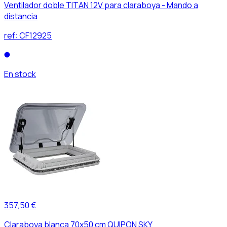
Ventilador doble TITAN 12V para claraboya - Mando a
distancia
ref:
CF12925
En stock
357,50 €
Claraboya blanca 70x50 cm QUIPON SKY