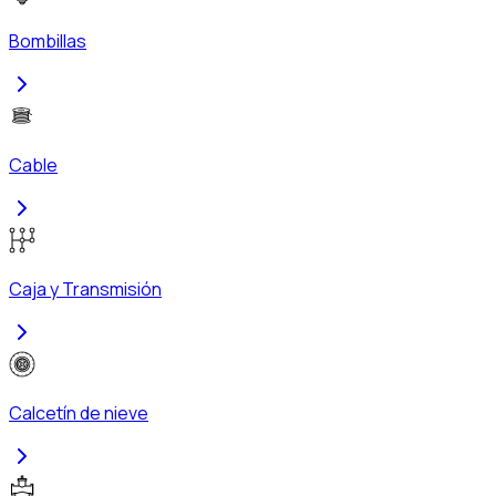
Bombillas
Cable
Caja y Transmisión
Calcetín de nieve