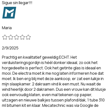
Sigue sin llegar!!!
Maria
2/9/2025
Prachtig en kwalitatief geweldig ECHT. Het
verduisteringsgordijn is héél donker ideaal, zo ook het
horgedeelte is perfect. Ook het getinte glas is ideaal en
mooi. De electra moet ik me nog laten informeren hoe dat
moet. Ik ben erg blij met deze aankoop, er zat een luikje in
mijn slaapkamer. 2 dakraam vind ik een must. Nu waait de
wind heerlijk door 2 dakramen. Dus een vrouw kan dit klusje
ook eenvoudig klaten, even mal tekenen op papier,
uitzagen en nieuwe balkjes tussen plafond/dak, 1 tube 310
ml bitumen kit en klaar. Mecatechnic was via Google de