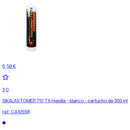
6,58 €
3,0
SIKALASTOMER 710 TX masilla - blanco - cartucho de 300 ml
ref:
CA10938