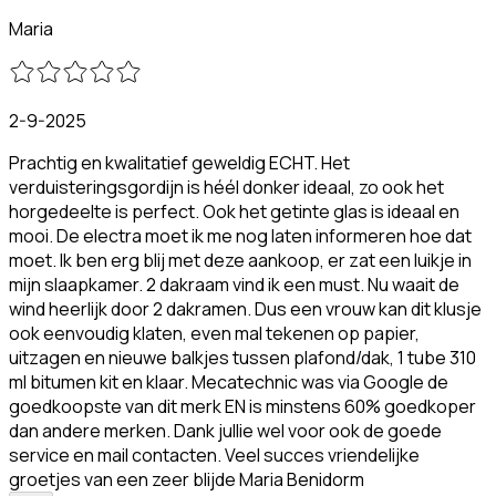
Maria
2-9-2025
Prachtig en kwalitatief geweldig ECHT. Het
verduisteringsgordijn is héél donker ideaal, zo ook het
horgedeelte is perfect. Ook het getinte glas is ideaal en
mooi. De electra moet ik me nog laten informeren hoe dat
moet. Ik ben erg blij met deze aankoop, er zat een luikje in
mijn slaapkamer. 2 dakraam vind ik een must. Nu waait de
wind heerlijk door 2 dakramen. Dus een vrouw kan dit klusje
ook eenvoudig klaten, even mal tekenen op papier,
uitzagen en nieuwe balkjes tussen plafond/dak, 1 tube 310
ml bitumen kit en klaar. Mecatechnic was via Google de
goedkoopste van dit merk EN is minstens 60% goedkoper
dan andere merken. Dank jullie wel voor ook de goede
service en mail contacten. Veel succes vriendelijke
groetjes van een zeer blijde Maria Benidorm