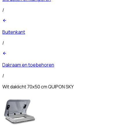
/
Buitenkant
/
Dakraam en toebehoren
/
Wit daklicht 70x50 cm QUIPON SKY