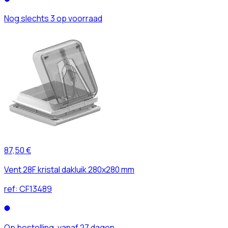
Nog slechts 3 op voorraad
87,50 €
Vent 28F kristal dakluik 280x280 mm
ref:
CF13489
Op bestelling, vanaf 27 dagen