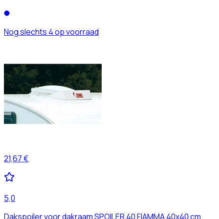
Nog slechts 4 op voorraad
21,67 €
5,0
Dakspoiler voor dakraam SPOILER 40 FIAMMA 40x40 cm