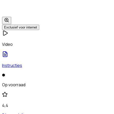
Exclusief voor internet
Video
Instructies
Op voorraad
4,4