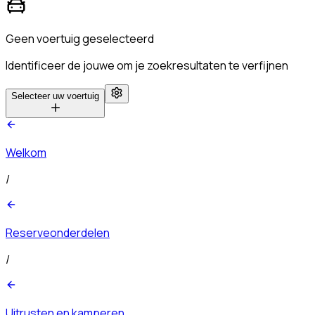
Geen voertuig geselecteerd
Identificeer de jouwe om je zoekresultaten te verfijnen
Selecteer uw voertuig
Welkom
/
Reserveonderdelen
/
Uitrusten en kamperen