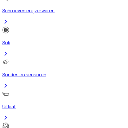
Schroeven en ijzerwaren
Sok
Sondes en sensoren
Uitlaat