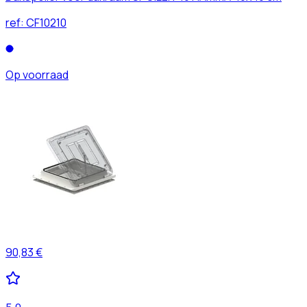
ref:
CF10210
Op voorraad
90,83 €