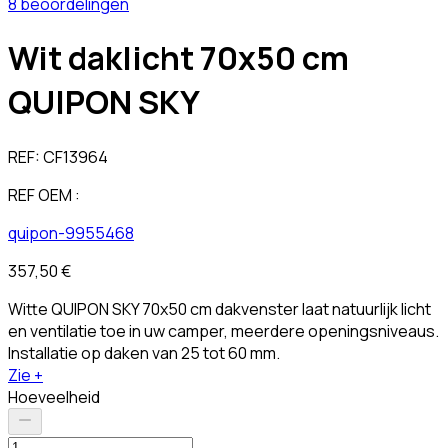
8 beoordelingen
Wit daklicht 70x50 cm
QUIPON SKY
REF:
CF13964
REF OEM :
quipon-9955468
357,50 €
Witte QUIPON SKY 70x50 cm dakvenster laat natuurlijk licht
en ventilatie toe in uw camper, meerdere openingsniveaus.
Installatie op daken van 25 tot 60 mm.
Zie +
Hoeveelheid