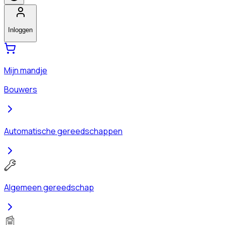
Inloggen
Mijn mandje
Bouwers
Automatische gereedschappen
Algemeen gereedschap