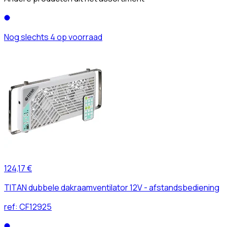
Nog slechts 4 op voorraad
124,17 €
TITAN dubbele dakraamventilator 12V - afstandsbediening
ref:
CF12925