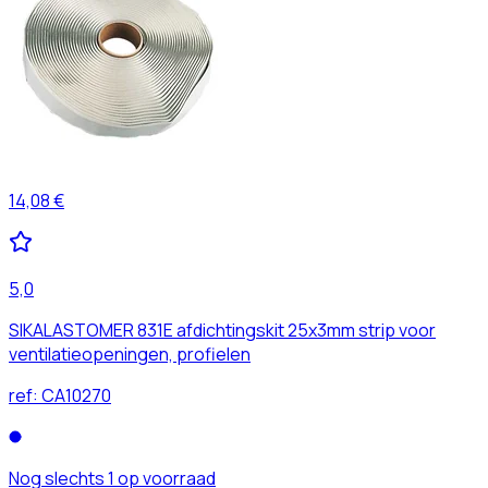
14,08 €
5,0
SIKALASTOMER 831E afdichtingskit 25x3mm strip voor
ventilatieopeningen, profielen
ref:
CA10270
Nog slechts 1 op voorraad