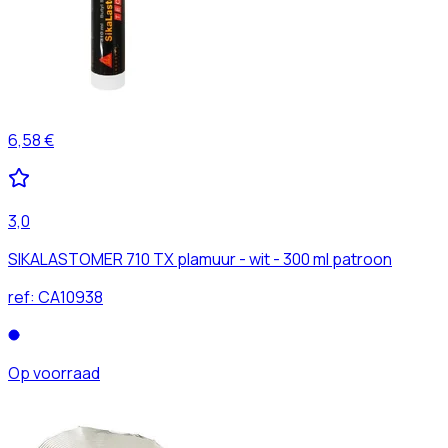
6,58 €
3,0
SIKALASTOMER 710 TX plamuur - wit - 300 ml patroon
ref:
CA10938
Op voorraad