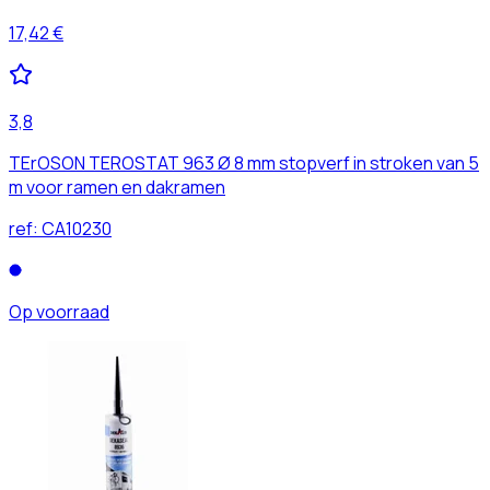
17,42 €
3,8
TErOSON TEROSTAT 963 Ø 8 mm stopverf in stroken van 5
m voor ramen en dakramen
ref:
CA10230
Op voorraad