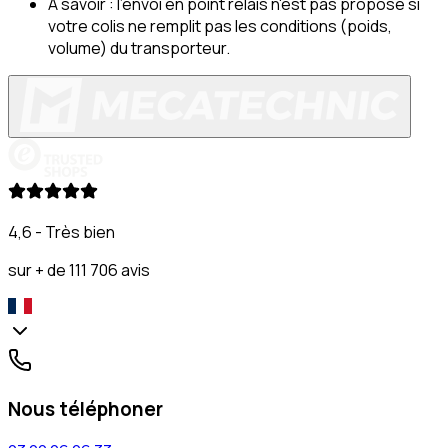
À savoir : l'envoi en point relais n'est pas proposé si 
votre colis ne remplit pas les conditions (poids, 
volume) du transporteur.
4,6 - Très bien
sur + de 111 706 avis
Nous téléphoner