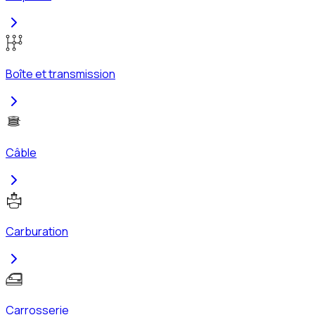
Boîte et transmission
Câble
Carburation
Carrosserie