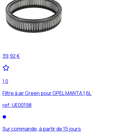
39,92 €
1,0
Filtre à air Green pour OPEL MANTA 1,6L
ref:
UE00198
Sur commande, à partir de 15 jours