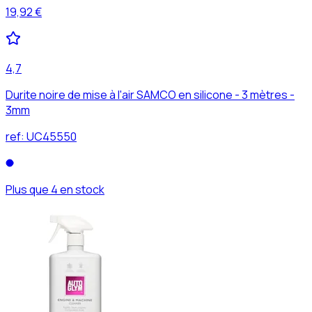
19,92 €
4,7
Durite noire de mise à l'air SAMCO en silicone - 3 mètres -
3mm
ref:
UC45550
Plus que 4 en stock