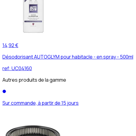
14,92 €
Désodorisant AUTOGLYM pour habitacle - en spray - 500ml
ref:
UC04160
Autres produits de la gamme
Sur commande, à partir de 15 jours