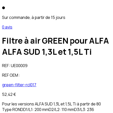
Sur commande, à partir de 15 jours
0 avis
Filtre à air GREEN pour ALFA
ALFA SUD 1,3L et 1,5L Ti
REF:
UE00009
REF OEM :
green-filter-rcl017
52,42 €
Pour les versions ALFA SUD 1,3L et 1,5L Ti à partir de 80
Type RONDD1/L1: 200 mmD2/L2: 110 mmD3/L3: 236