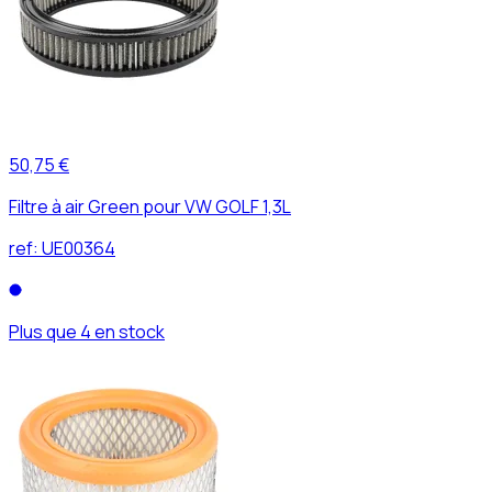
50,75 €
Filtre à air Green pour VW GOLF 1,3L
ref:
UE00364
Plus que 4 en stock