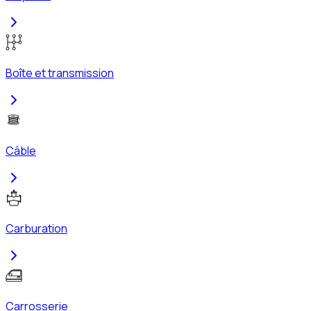
Boîte et transmission
Câble
Carburation
Carrosserie