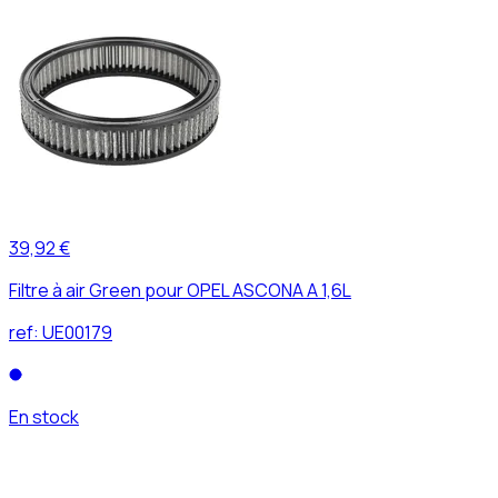
39,92 €
Filtre à air Green pour OPEL ASCONA A 1,6L
ref:
UE00179
En stock