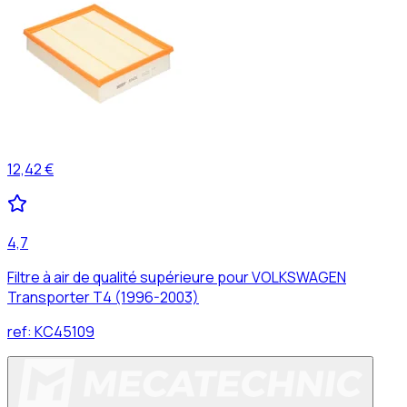
12,42 €
4,7
Filtre à air de qualité supérieure pour VOLKSWAGEN
Transporter T4 (1996-2003)
ref:
KC45109