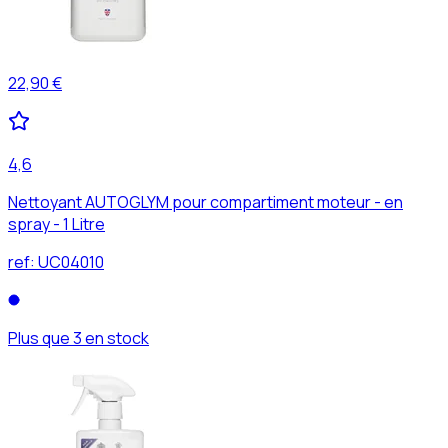
22,90 €
4,6
Nettoyant AUTOGLYM pour compartiment moteur - en
spray - 1 Litre
ref:
UC04010
Plus que 3 en stock