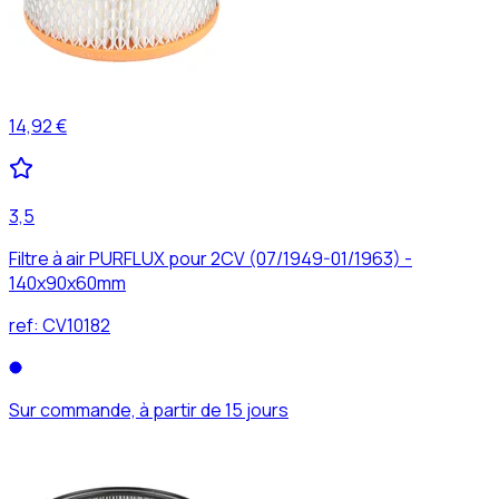
14,92 €
3,5
Filtre à air PURFLUX pour 2CV (07/1949-01/1963) -
140x90x60mm
ref:
CV10182
Sur commande, à partir de 15 jours