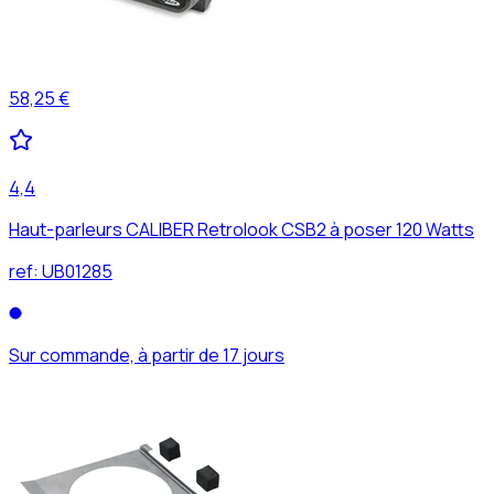
58,25 €
4,4
Haut-parleurs CALIBER Retrolook CSB2 à poser 120 Watts
ref:
UB01285
Sur commande, à partir de 17 jours