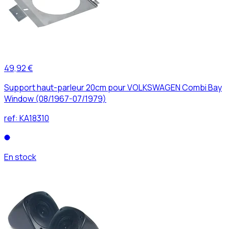
49,92 €
Support haut-parleur 20cm pour VOLKSWAGEN Combi Bay
Window (08/1967-07/1979)
ref:
KA18310
En stock