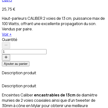
25,75 €
Haut-parleurs CALIBER 2 voies de 13 cm, puissance max de
100 Watts, offrant une excellente propagation du son.
Vendus par paire.
Voir +
Quantité
Ajouter au panier
Description produit
A
Description produit
Enceintes Caliber
encastrables de 13cm
de diamètre
munies de 2 voies coaxiales ainsi que d'un tweeter de
30mm à cône en Mylar pour obtenir une meilleure