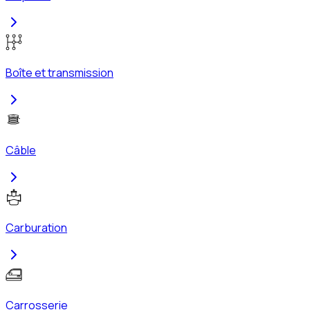
Boîte et transmission
Câble
Carburation
Carrosserie