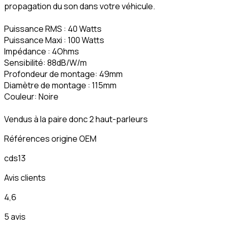
propagation du son dans votre véhicule.
Puissance RMS : 40 Watts
Puissance Maxi : 100 Watts
Impédance : 4Ohms
Sensibilité: 88dB/W/m
Profondeur de montage: 49mm
Diamètre de montage : 115mm
Couleur: Noire
Vendus à la paire donc 2 haut-parleurs
Références origine OEM
cds13
Avis clients
4,6
5 avis