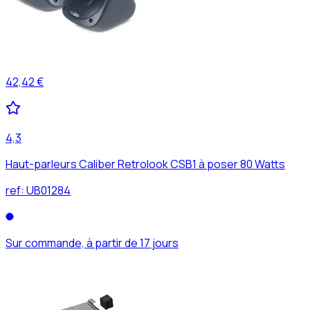
42,42 €
4,3
Haut-parleurs Caliber Retrolook CSB1 à poser 80 Watts
ref:
UB01284
Sur commande, à partir de 17 jours