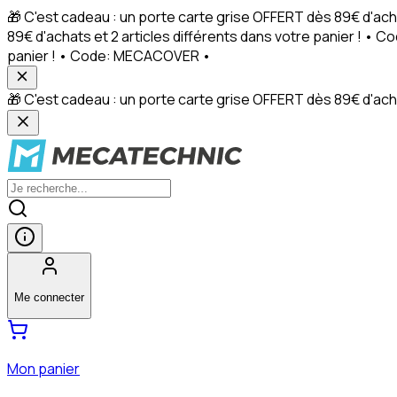
🎁 C'est cadeau : un porte carte grise OFFERT dès 89€ d'ach
89€ d'achats et 2 articles différents dans votre panier ! • 
panier ! • Code: MECACOVER •
🎁 C'est cadeau : un porte carte grise OFFERT dès 89€ d'achat
Me connecter
Mon panier