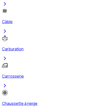
Câble
Carburation
Carrosserie
Chaussette à neige