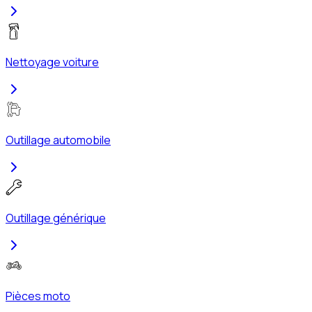
Nettoyage voiture
Outillage automobile
Outillage générique
Pièces moto