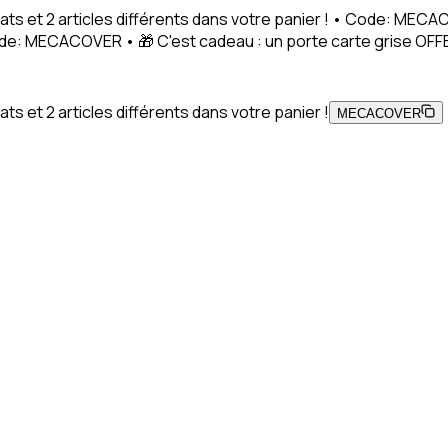
ats et 2 articles différents dans votre panier ! • Code: MEC
Code: MECACOVER • 🎁 C'est cadeau : un porte carte grise OFFE
s et 2 articles différents dans votre panier !
MECACOVER