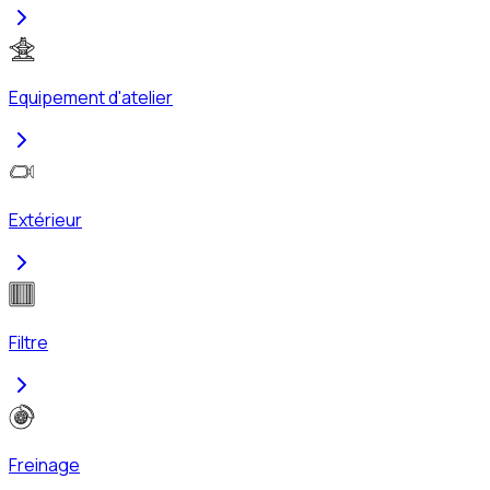
Equipement d'atelier
Extérieur
Filtre
Freinage