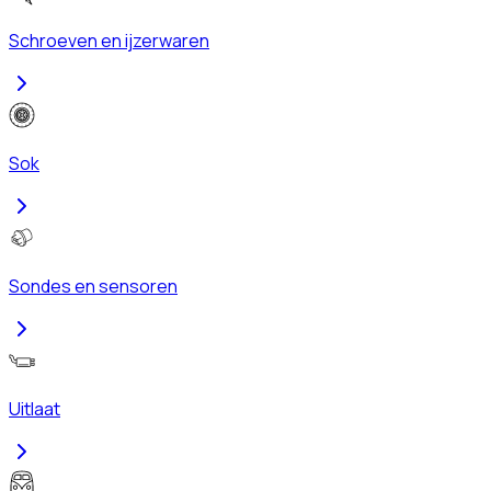
Schroeven en ijzerwaren
Sok
Sondes en sensoren
Uitlaat