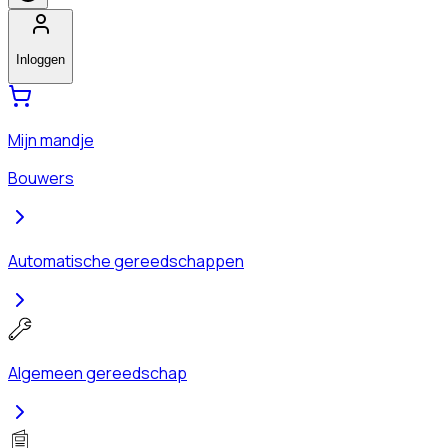
Inloggen
Mijn mandje
Bouwers
Automatische gereedschappen
Algemeen gereedschap