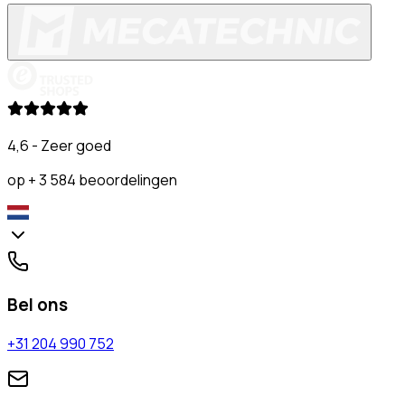
4,6 - Zeer goed
op + 3 584 beoordelingen
Bel ons
+31 204 990 752