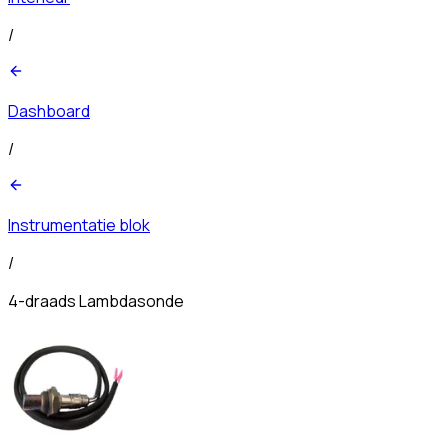
/
Dashboard
/
Instrumentatie blok
/
4-draads Lambdasonde