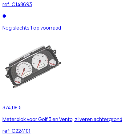
ref:
C148693
Nog slechts 1 op voorraad
374,08 €
Meterblok voor Golf 3 en Vento, zilveren achtergrond
ref:
C224101