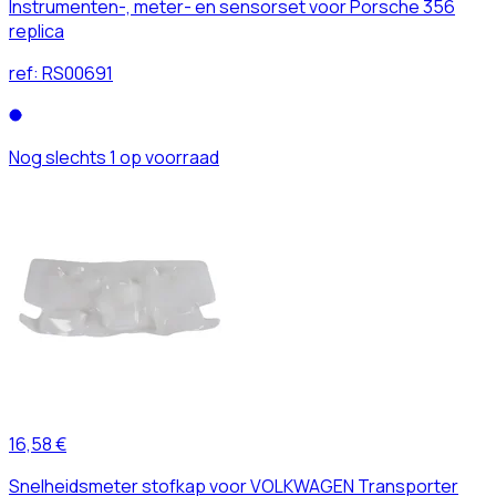
Instrumenten-, meter- en sensorset voor Porsche 356
replica
ref:
RS00691
Nog slechts 1 op voorraad
16,58 €
Snelheidsmeter stofkap voor VOLKWAGEN Transporter