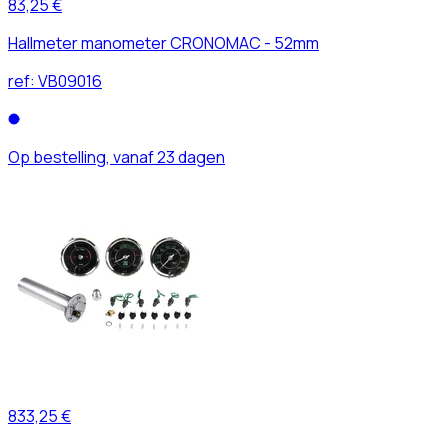
83,25 €
Hallmeter manometer CRONOMAC - 52mm
ref:
VB09016
Op bestelling, vanaf 23 dagen
833,25 €