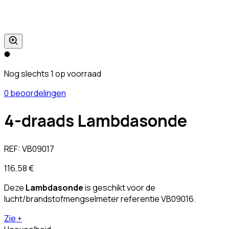
Nog slechts 1 op voorraad
0 beoordelingen
4-draads Lambdasonde
REF:
VB09017
116,58 €
Deze
Lambdasonde
is geschikt voor de
lucht/brandstofmengselmeter referentie VB09016.
Zie +