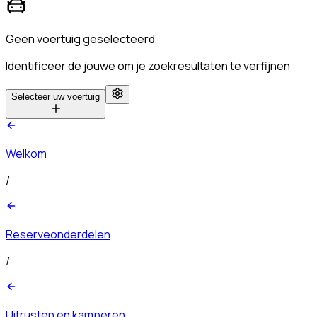
Geen voertuig geselecteerd
Identificeer de jouwe om je zoekresultaten te verfijnen
Selecteer uw voertuig
Welkom
/
Reserveonderdelen
/
Uitrusten en kamperen