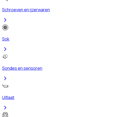
Schroeven en ijzerwaren
Sok
Sondes en sensoren
Uitlaat