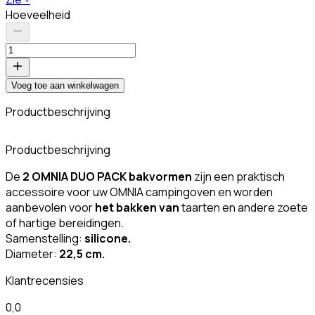
Hoeveelheid
Voeg toe aan winkelwagen
Productbeschrijving
Productbeschrijving
De
2
OMNIA
DUO PACK bakvormen
zijn een praktisch
accessoire voor uw OMNIA campingoven en worden
aanbevolen voor
het bakken van
taarten en andere zoete
of hartige bereidingen.
Samenstelling:
silicone.
Diameter:
22,5 cm.
Klantrecensies
0,0