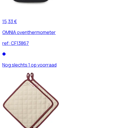
15,33 €
OMNIA oventhermometer
ref:
CF13867
Nog slechts 1 op voorraad