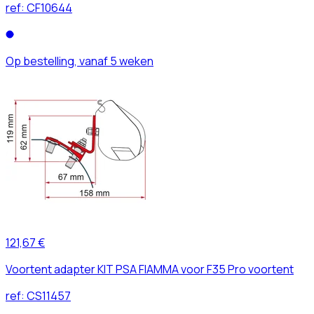
ref:
CF10644
Op bestelling, vanaf 5 weken
121,67 €
Voortent adapter KIT PSA FIAMMA voor F35 Pro voortent
ref:
CS11457