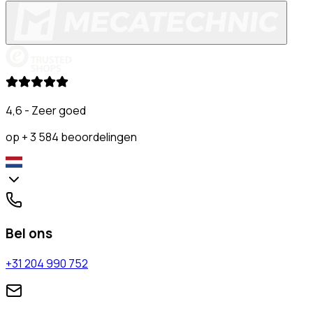
4,6 - Zeer goed
op + 3 584 beoordelingen
Bel ons
+31 204 990 752