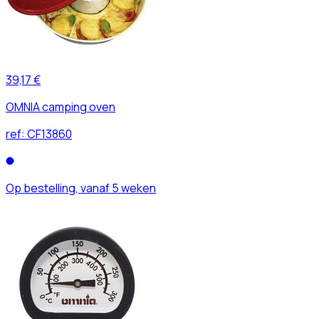
39,17 €
OMNIA camping oven
ref:
CF13860
Op bestelling, vanaf 5 weken