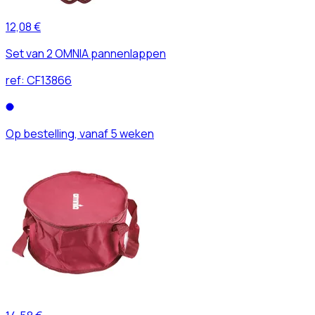
12,08 €
Set van 2 OMNIA pannenlappen
ref:
CF13866
Op bestelling, vanaf 5 weken