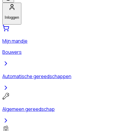
Inloggen
Mijn mandje
Bouwers
Automatische gereedschappen
Algemeen gereedschap