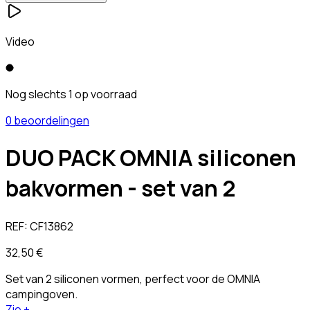
Video
Nog slechts 1 op voorraad
0 beoordelingen
DUO PACK OMNIA siliconen
bakvormen - set van 2
REF:
CF13862
32,50 €
Set van 2 siliconen vormen, perfect voor de OMNIA
campingoven.
Zie +