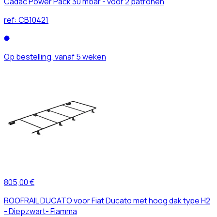
Cadac Power Pack 30 mbar - voor 2 patronen
ref:
CB10421
Op bestelling, vanaf 5 weken
805,00 €
ROOFRAIL DUCATO voor Fiat Ducato met hoog dak type H2
- Diepzwart- Fiamma