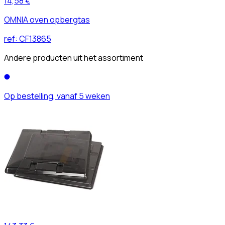
14,58 €
OMNIA oven opbergtas
ref:
CF13865
Andere producten uit het assortiment
Op bestelling, vanaf 5 weken