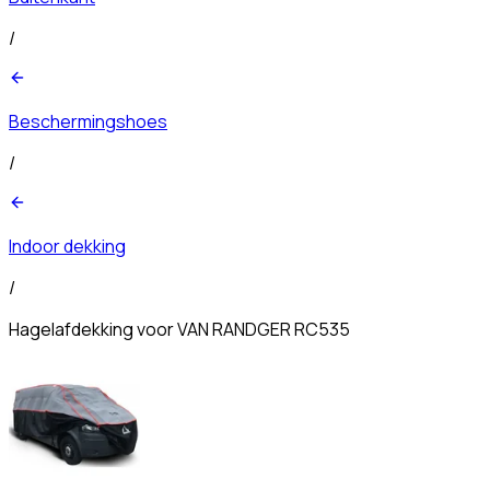
/
Beschermingshoes
/
Indoor dekking
/
Hagelafdekking voor VAN RANDGER RC535