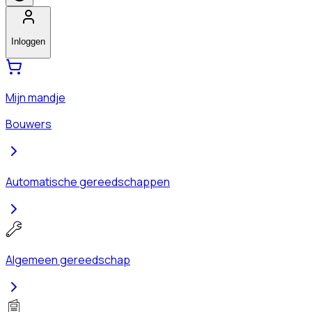
Inloggen
Mijn mandje
Bouwers
Automatische gereedschappen
Algemeen gereedschap