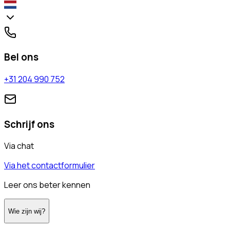
Bel ons
+31 204 990 752
Schrijf ons
Via chat
Via het contactformulier
Leer ons beter kennen
Wie zijn wij?