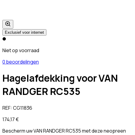
Exclusief voor internet
Niet op voorraad
0 beoordelingen
Hagelafdekking voor VAN
RANDGER RC535
REF:
CG11836
174,17 €
Bescherm uw VAN RANDGER RC535 met deze neopreen