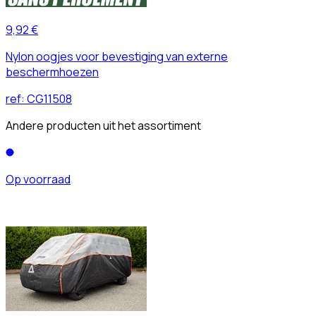
9,92 €
Nylon oogjes voor bevestiging van externe
beschermhoezen
ref:
CG11508
Andere producten uit het assortiment
Op voorraad