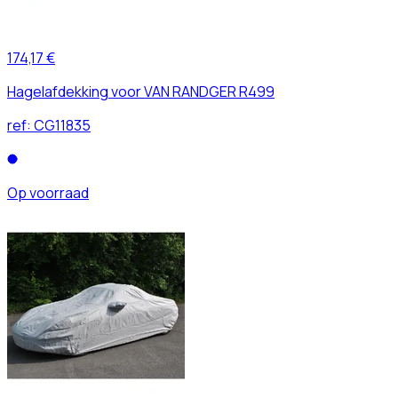
174,17 €
Hagelafdekking voor VAN RANDGER R499
ref:
CG11835
Op voorraad