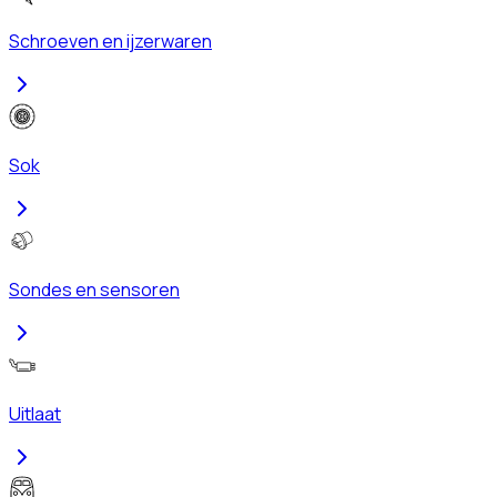
Schroeven en ijzerwaren
Sok
Sondes en sensoren
Uitlaat