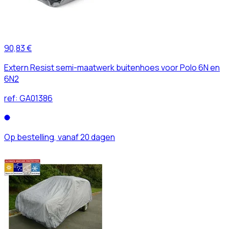
90,83 €
Extern Resist semi-maatwerk buitenhoes voor Polo 6N en
6N2
ref:
GA01386
Op bestelling, vanaf 20 dagen