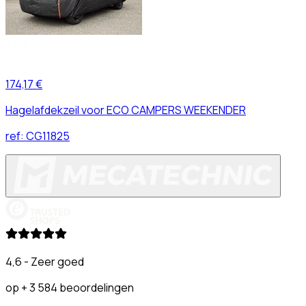
174,17 €
Hagelafdekzeil voor ECO CAMPERS WEEKENDER
ref:
CG11825
4,6 - Zeer goed
op + 3 584 beoordelingen