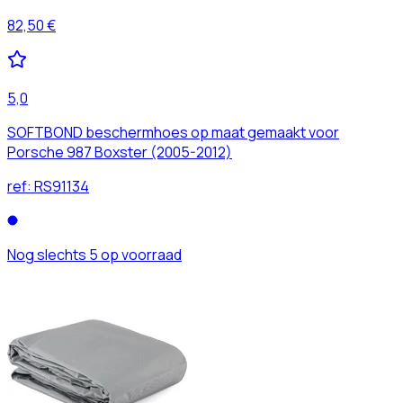
82,50 €
5,0
SOFTBOND beschermhoes op maat gemaakt voor
Porsche 987 Boxster (2005-2012)
ref:
RS91134
Nog slechts 5 op voorraad