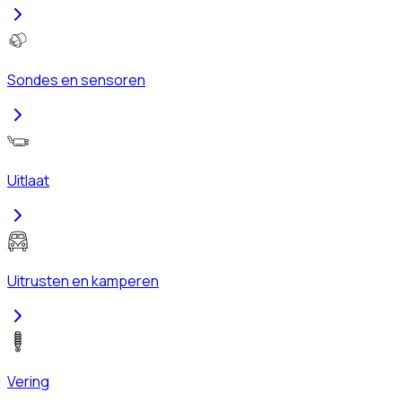
Sondes en sensoren
Uitlaat
Uitrusten en kamperen
Vering