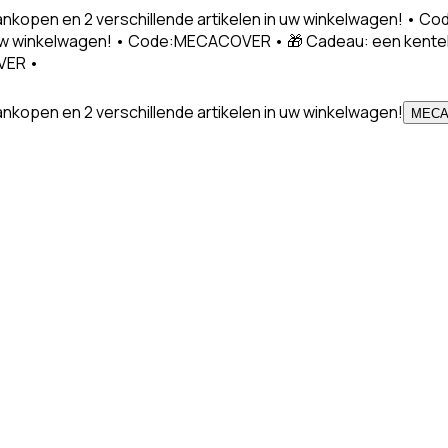
nkopen en 2 verschillende artikelen in uw winkelwagen! •
in uw winkelwagen! • Code:MECACOVER • 🎁 Cadeau: een kent
VER •
kopen en 2 verschillende artikelen in uw winkelwagen!
MEC