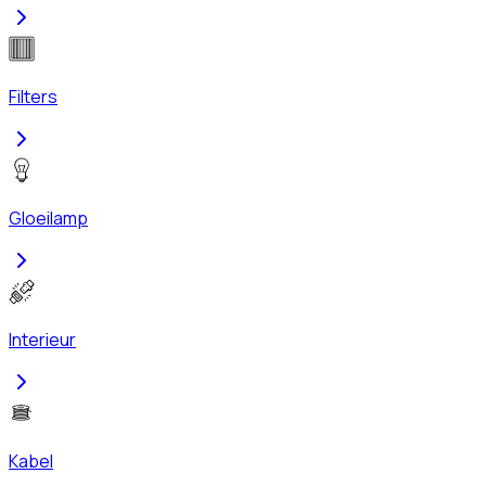
Filters
Gloeilamp
Interieur
Kabel