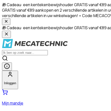
🎁 Cadeau: een kentekenbewijshouder GRATIS vanaf €89 aa
GRATIS vanaf €89 aankopen en 2 verschillende artikelen 
verschillende artikelen in uw winkelwagen! • Code:MECACO
🎁 Cadeau: een kentekenbewijshouder GRATIS vanaf €89 aan
Inloggen
Mijn mandje