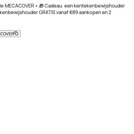
 Code:MECACOVER • 🎁 Cadeau: een kentekenbewijshouder
ekenbewijshouder GRATIS vanaf €89 aankopen en 2
ACOVER