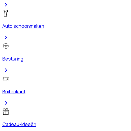
Auto schoonmaken
Besturing
Buitenkant
Cadeau-ideeën