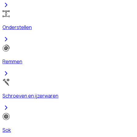
Onderstellen
Remmen
Schroeven en ijzerwaren
Sok