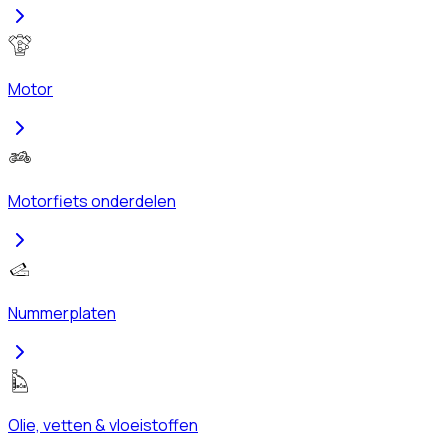
Motor
Motorfiets onderdelen
Nummerplaten
Olie, vetten & vloeistoffen