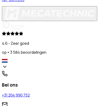
4,6 - Zeer goed
op + 3 584 beoordelingen
Bel ons
+31 204 990 752