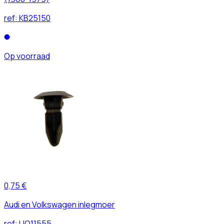
ref:
KB25150
Op voorraad
0,75 €
Audi en Volkswagen inlegmoer
ref:
UO11555