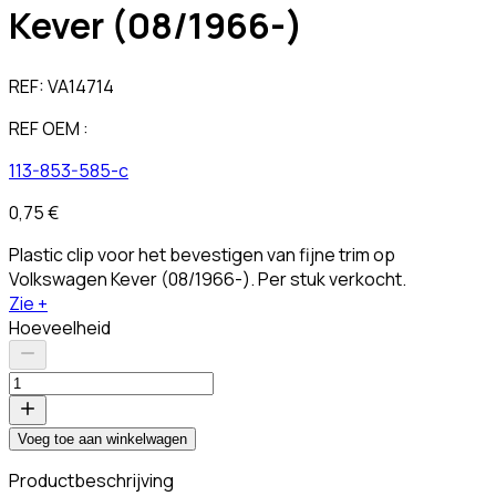
Kever (08/1966-)
REF:
VA14714
REF OEM :
113-853-585-c
0,75 €
Plastic clip voor het bevestigen van fijne trim op
Volkswagen Kever (08/1966-). Per stuk verkocht.
Zie +
Hoeveelheid
Voeg toe aan winkelwagen
Productbeschrijving