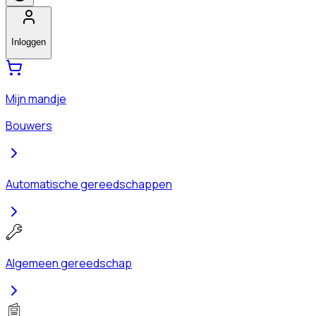
Inloggen
Mijn mandje
Bouwers
Automatische gereedschappen
Algemeen gereedschap