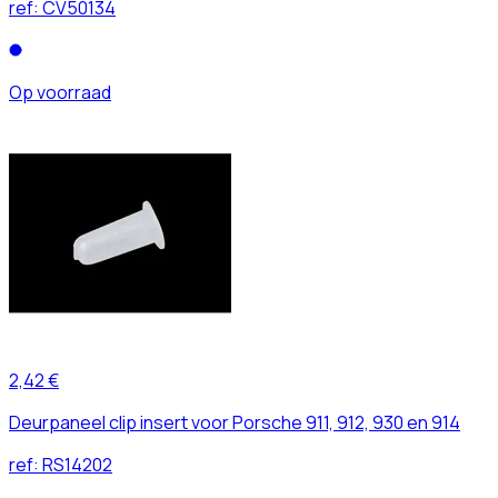
ref:
CV50134
Op voorraad
2,42 €
Deurpaneel clip insert voor Porsche 911, 912, 930 en 914
ref:
RS14202