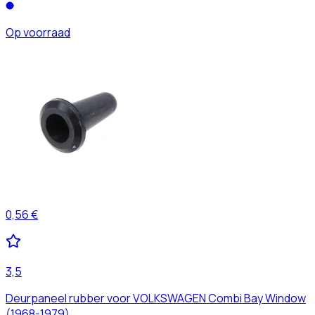
Op voorraad
0,56 €
3,5
Deurpaneel rubber voor VOLKSWAGEN Combi Bay Window
(1968-1979)