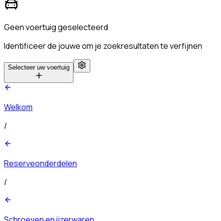
Geen voertuig geselecteerd
Identificeer de jouwe om je zoekresultaten te verfijnen
Selecteer uw voertuig
Welkom
/
Reserveonderdelen
/
Schroeven en ijzerwaren