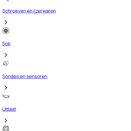
Schroeven en ijzerwaren
Sok
Sondes en sensoren
Uitlaat