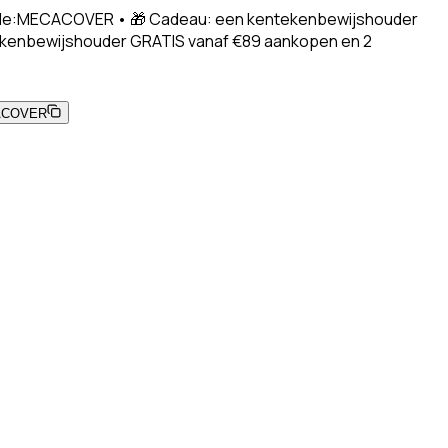
 Code:MECACOVER • 🎁 Cadeau: een kentekenbewijshouder
ekenbewijshouder GRATIS vanaf €89 aankopen en 2
ACOVER