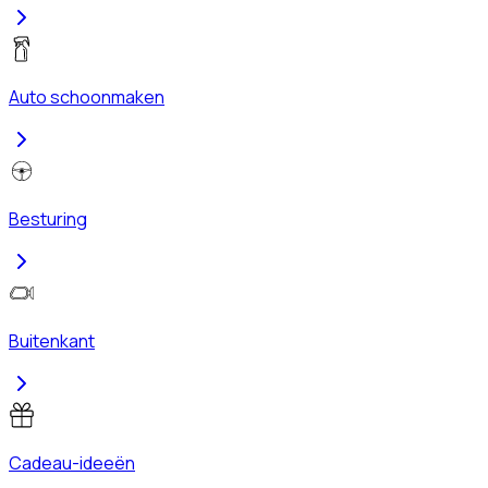
Auto schoonmaken
Besturing
Buitenkant
Cadeau-ideeën