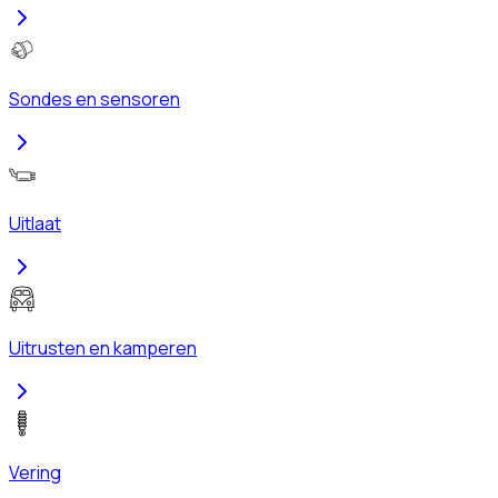
Sondes en sensoren
Uitlaat
Uitrusten en kamperen
Vering