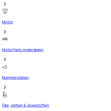
Motor
Motorfiets onderdelen
Nummerplaten
Olie, vetten & vloeistoffen