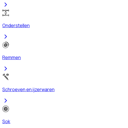
Onderstellen
Remmen
Schroeven en ijzerwaren
Sok