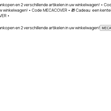
nkopen en 2 verschillende artikelen in uw winkelwagen! •
in uw winkelwagen! • Code:MECACOVER • 🎁 Cadeau: een kent
VER •
kopen en 2 verschillende artikelen in uw winkelwagen!
MEC