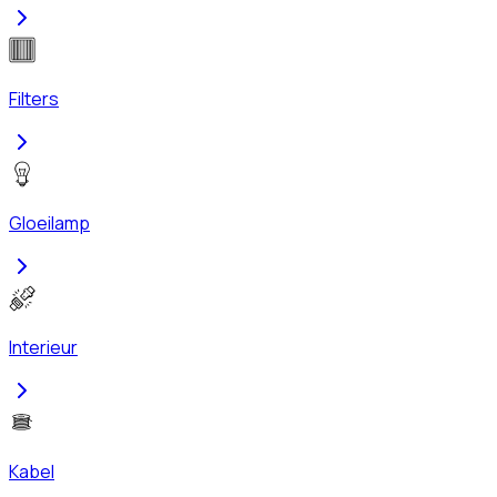
Filters
Gloeilamp
Interieur
Kabel