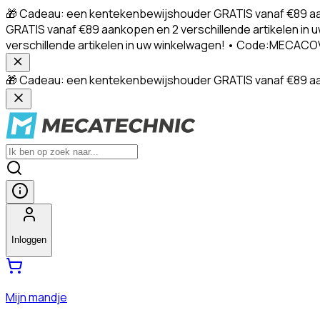
🎁 Cadeau: een kentekenbewijshouder GRATIS vanaf €89 aa
GRATIS vanaf €89 aankopen en 2 verschillende artikelen 
verschillende artikelen in uw winkelwagen! • Code:MECACO
🎁 Cadeau: een kentekenbewijshouder GRATIS vanaf €89 aan
Inloggen
Mijn mandje