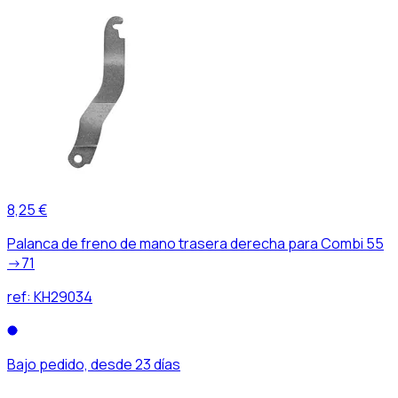
8,25 €
Palanca de freno de mano trasera derecha para Combi 55
->71
ref:
KH29034
Bajo pedido, desde 23 días