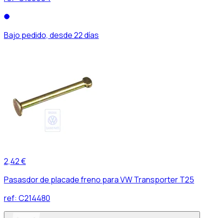
Bajo pedido, desde 22 días
2,42 €
Pasasdor de placade freno para VW Transporter T25
ref:
C214480