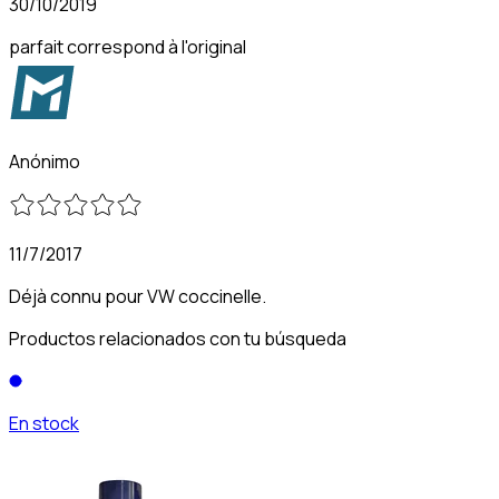
30/10/2019
parfait correspond à l'original
Anónimo
11/7/2017
Déjà connu pour VW coccinelle.
Productos relacionados con tu búsqueda
En stock