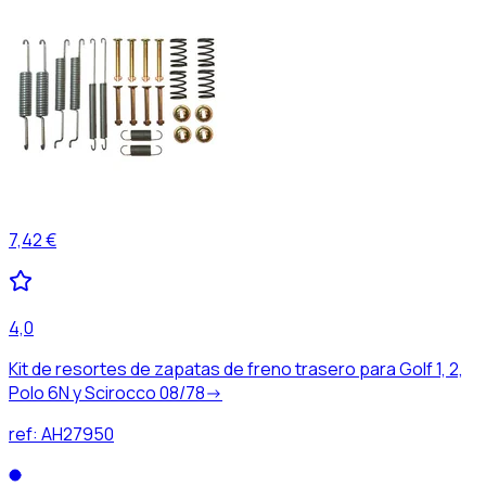
7,42 €
4,0
Kit de resortes de zapatas de freno trasero para Golf 1, 2,
Polo 6N y Scirocco 08/78->
ref:
AH27950