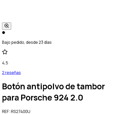
Bajo pedido, desde 23 días
4,5
2 reseñas
Botón antipolvo de tambor
para Porsche 924 2.0
REF:
RS27400U