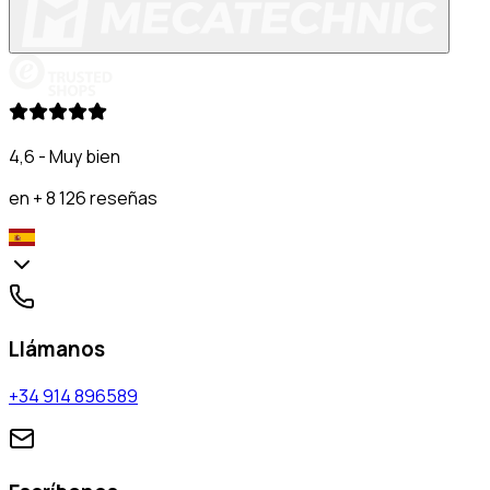
4,6 - Muy bien
en + 8 126 reseñas
Llámanos
+34 914 896589