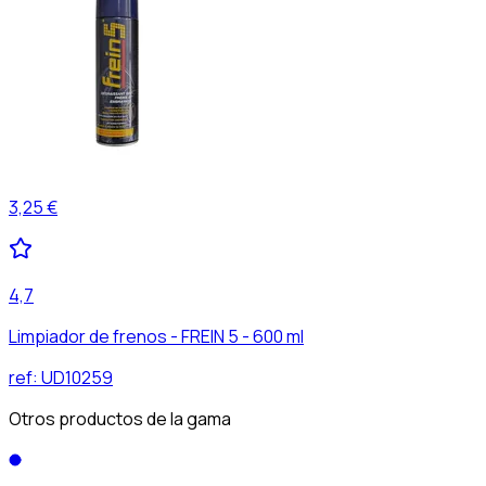
3,25 €
4,7
Limpiador de frenos - FREIN 5 - 600 ml
ref:
UD10259
Otros productos de la gama