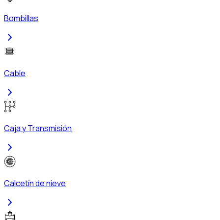
Bombillas
Cable
Caja y Transmisión
Calcetín de nieve