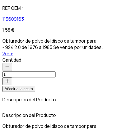
REF OEM :
113609163
1,58 €
Obturador de polvo del disco de tambor para:
- 924 2.0 de 1976 a 1985 Se vende por unidades.
Ver +
Cantidad
Añadir a la cesta
Descripción del Producto
C
Descripción del Producto
Obturador de polvo del disco de tambor para: