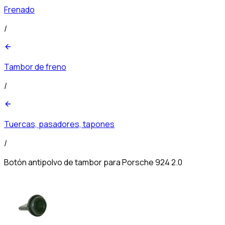
Frenado
/
Tambor de freno
/
Tuercas, pasadores, tapones
/
Botón antipolvo de tambor para Porsche 924 2.0