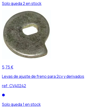
Solo queda 2 en stock
5,75 €
Levas de ajuste de freno para 2cv y derivados
ref:
CV40242
Solo queda 1 en stock