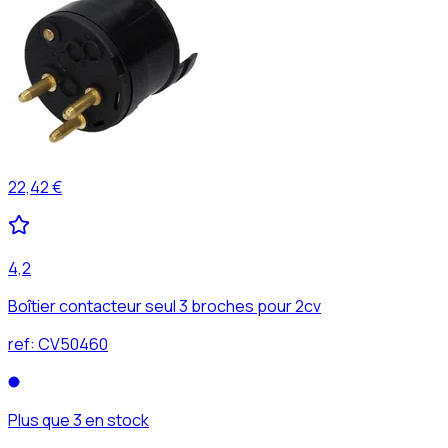
22,42 €
4,2
Boîtier contacteur seul 3 broches pour 2cv
ref:
CV50460
Plus que 3 en stock