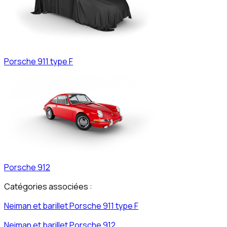
Porsche
911 type F
Porsche
912
Catégories associées :
Neiman et barillet
Porsche
911 type F
Neiman et barillet
Porsche
912