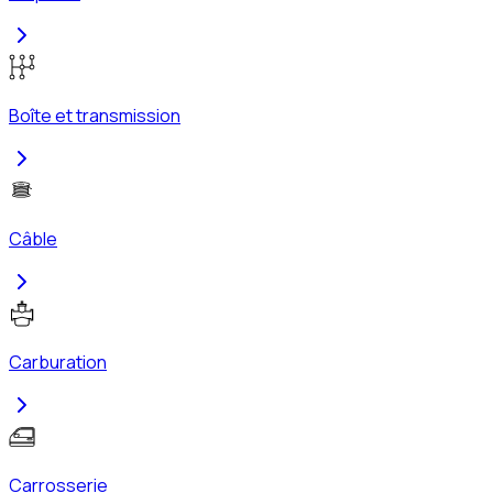
Boîte et transmission
Câble
Carburation
Carrosserie