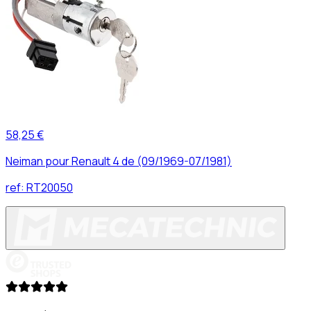
58,25 €
Neiman pour Renault 4 de (09/1969-07/1981)
ref:
RT20050