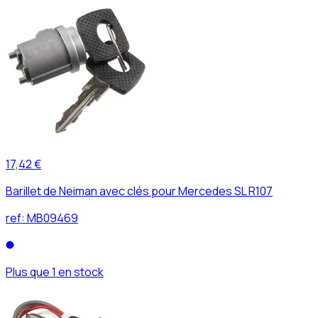
17,42 €
Barillet de Neiman avec clés pour Mercedes SL R107
ref:
MB09469
Plus que 1 en stock