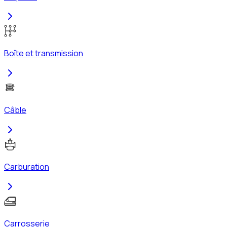
Boîte et transmission
Câble
Carburation
Carrosserie