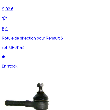
9,92 €
5,0
Rotule de direction pour Renault 5
ref:
UR01144
En stock