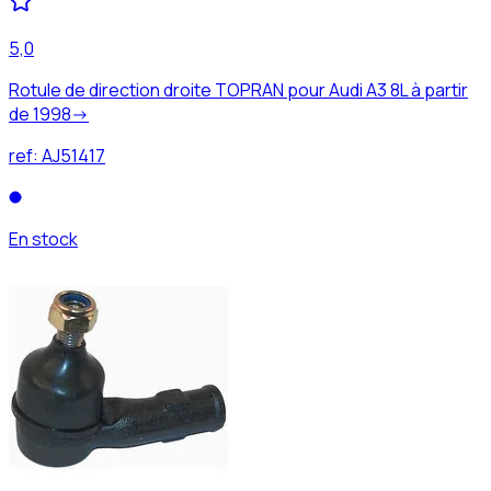
5,0
Rotule de direction droite TOPRAN pour Audi A3 8L à partir
de 1998->
ref:
AJ51417
En stock