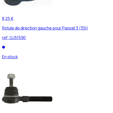
8,25 €
Rotule de direction gauche pour Passat 3 (35i)
ref:
GJ51590
En stock