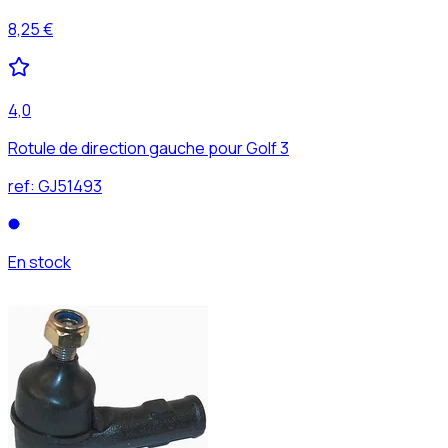
8,25 €
4,0
Rotule de direction gauche pour Golf 3
ref:
GJ51493
En stock