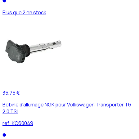
Plus que 2 en stock
35,75 €
Bobine d'allumage NGK pour Volkswagen Transporter T6
2.0 TSI
ref:
KC60049