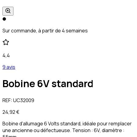
Sur commande, à partir de 4 semaines
4,4
9 avis
Bobine 6V standard
REF:
UC32009
24,92 €
Bobine d'allumage 6 Volts standard, idéale pour remplacer
une ancienne ou défectueuse. Tension : 6V, diamètre :
55mm.