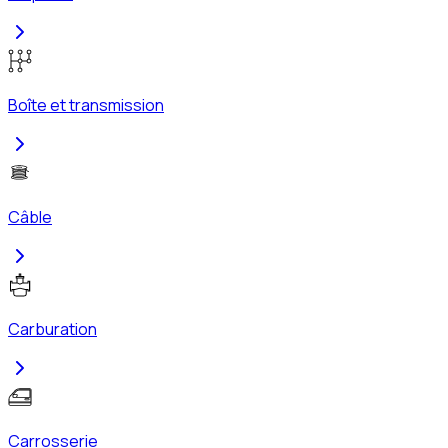
Boîte et transmission
Câble
Carburation
Carrosserie