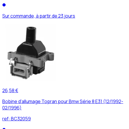
Sur commande, à partir de 23 jours
26,58 €
Bobine d'allumage Topran pour Bmw Série 8 E31 (12/1992-
02/1996)
ref:
BC32059