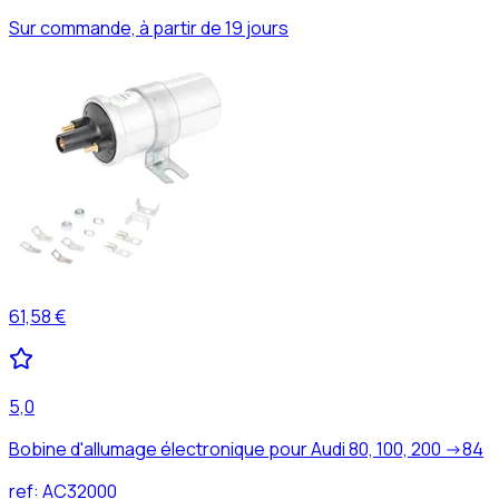
Sur commande, à partir de 19 jours
61,58 €
5,0
Bobine d'allumage électronique pour Audi 80, 100, 200 ->84
ref:
AC32000