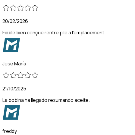
20/02/2026
Fiable bien conçue rentre pile a l'emplacement
José María
21/10/2025
La bobina ha llegado rezumando aceite.
freddy