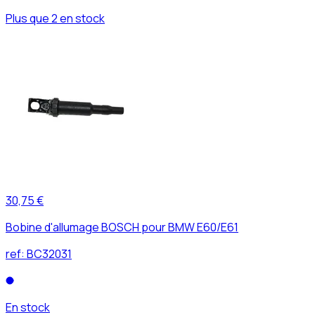
Plus que 2 en stock
30,75 €
Bobine d'allumage BOSCH pour BMW E60/E61
ref:
BC32031
En stock