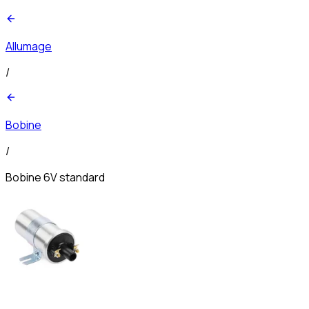
Allumage
/
Bobine
/
Bobine 6V standard