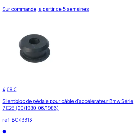
Sur commande, à partir de 5 semaines
4,08 €
Silentbloc de pédale pour câble d'accélérateur Bmw Série
7 E23 (09/1980-06/1986)
ref:
BC43313