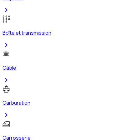
Boîte et transmission
Câble
Carburation
Carrosserie