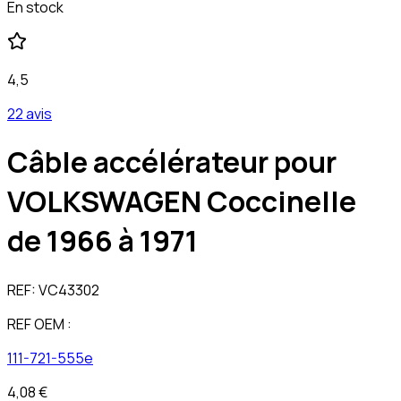
En stock
4,5
22 avis
Câble accélérateur pour
VOLKSWAGEN Coccinelle
de 1966 à 1971
REF:
VC43302
REF OEM :
111-721-555e
4,08 €