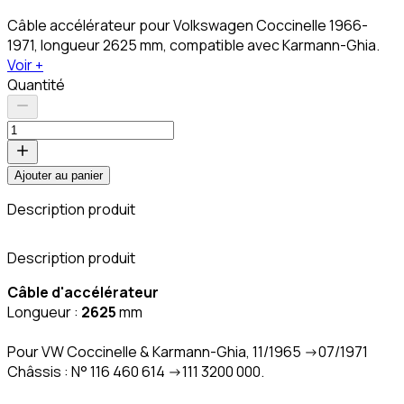
Câble accélérateur pour Volkswagen Coccinelle 1966-
1971, longueur 2625 mm, compatible avec Karmann-Ghia.
Voir +
Quantité
Ajouter au panier
Description produit
C
Description produit
Câble d'accélérateur
Longueur :
2625
mm
Pour VW Coccinelle & Karmann-Ghia, 11/1965 ->07/1971
Châssis : N° 116 460 614 ->111 3200 000.