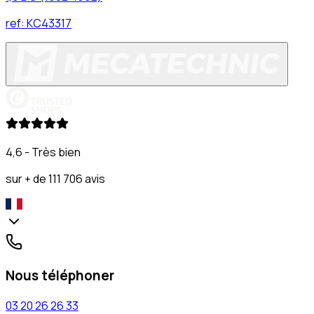
ref:
KC43317
4,6 - Très bien
sur + de 111 706 avis
Nous téléphoner
03 20 26 26 33