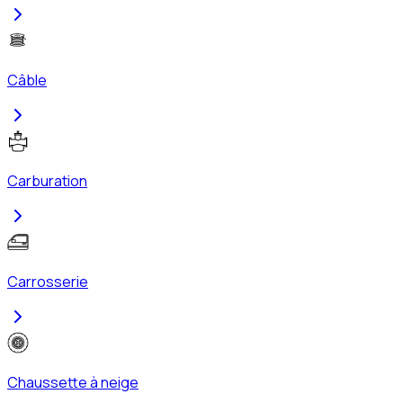
Câble
Carburation
Carrosserie
Chaussette à neige