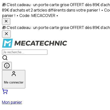
🎁 C'est cadeau : un porte carte grise OFFERT dès 89€ d'ach
89€ d'achats et 2 articles différents dans votre panier ! • 
panier ! • Code: MECACOVER •
🎁 C'est cadeau : un porte carte grise OFFERT dès 89€ d'achat
Me connecter
Mon panier