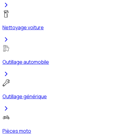
Nettoyage voiture
Outillage automobile
Outillage générique
Pièces moto