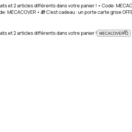
ats et 2 articles différents dans votre panier ! • Code: MEC
Code: MECACOVER • 🎁 C'est cadeau : un porte carte grise OFFE
s et 2 articles différents dans votre panier !
MECACOVER