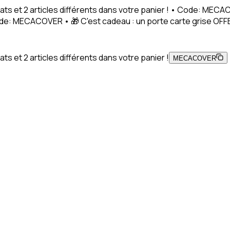
ats et 2 articles différents dans votre panier ! • Code: MEC
Code: MECACOVER • 🎁 C'est cadeau : un porte carte grise OFFE
s et 2 articles différents dans votre panier !
MECACOVER