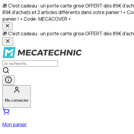
🎁 C'est cadeau : un porte carte grise OFFERT dès 89€ d'ach
89€ d'achats et 2 articles différents dans votre panier ! • 
panier ! • Code: MECACOVER •
🎁 C'est cadeau : un porte carte grise OFFERT dès 89€ d'achat
Me connecter
Mon panier