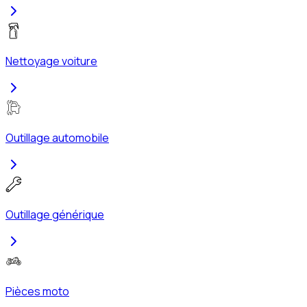
Nettoyage voiture
Outillage automobile
Outillage générique
Pièces moto