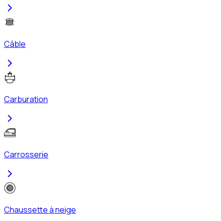
Câble
Carburation
Carrosserie
Chaussette à neige