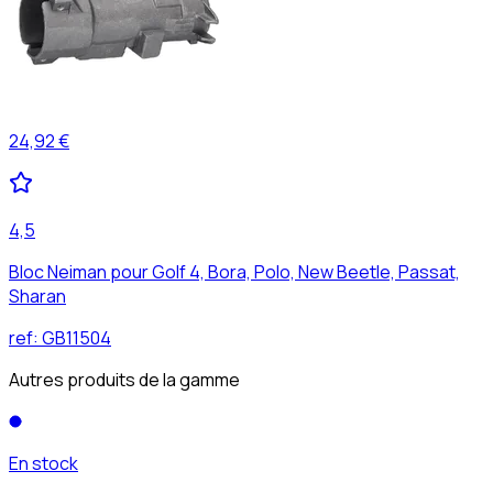
24,92 €
4,5
Bloc Neiman pour Golf 4, Bora, Polo, New Beetle, Passat,
Sharan
ref:
GB11504
Autres produits de la gamme
En stock