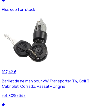
Plus que 1 en stock
107,42 €
Barillet de neiman pour VW Transporter T4, Golf 3
Cabriolet, Corrado, Passat - Origine
ref:
C287647