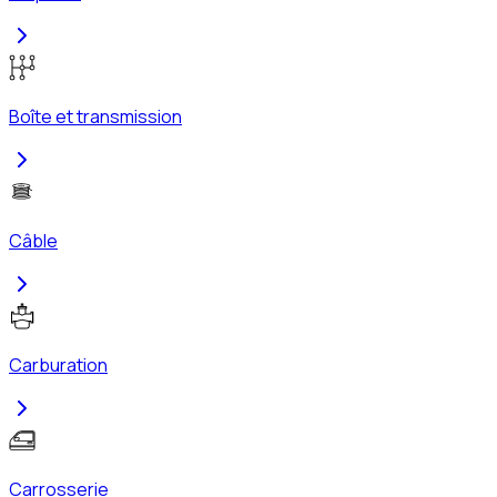
Boîte et transmission
Câble
Carburation
Carrosserie