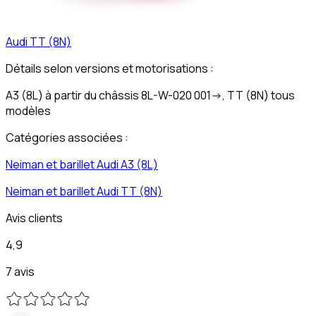
Audi
TT (8N)
Détails selon versions et motorisations :
A3 (8L) à partir du châssis 8L-W-020 001->, TT (8N) tous
modèles
Catégories associées :
Neiman et barillet
Audi
A3 (8L)
Neiman et barillet
Audi
TT (8N)
Avis clients
4,9
7 avis