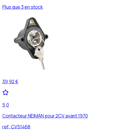
Plus que 3 en stock
39,92 €
5,0
Contacteur NEIMAN pour 2CV avant 1970
ref:
CV51468