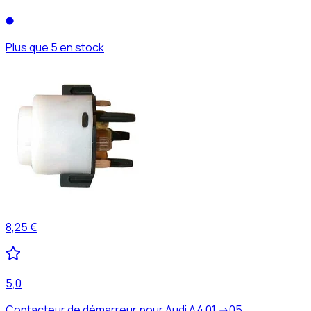
Plus que 5 en stock
8,25 €
5,0
Contacteur de démarreur pour Audi A4 01 ->05