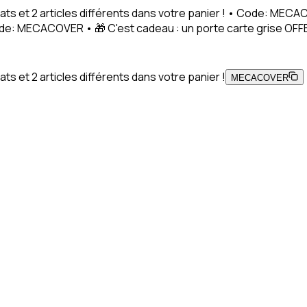
ats et 2 articles différents dans votre panier ! • Code: MEC
Code: MECACOVER • 🎁 C'est cadeau : un porte carte grise OFFE
s et 2 articles différents dans votre panier !
MECACOVER