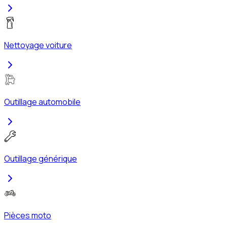
Nettoyage voiture
Outillage automobile
Outillage générique
Pièces moto