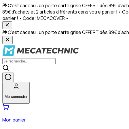
🎁 C'est cadeau : un porte carte grise OFFERT dès 89€ d'ach
89€ d'achats et 2 articles différents dans votre panier ! • 
panier ! • Code: MECACOVER •
🎁 C'est cadeau : un porte carte grise OFFERT dès 89€ d'achat
Me connecter
Mon panier