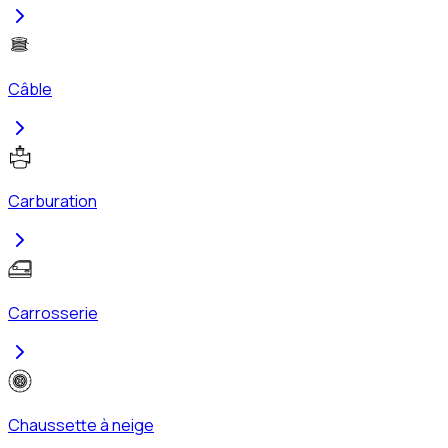
Câble
Carburation
Carrosserie
Chaussette à neige