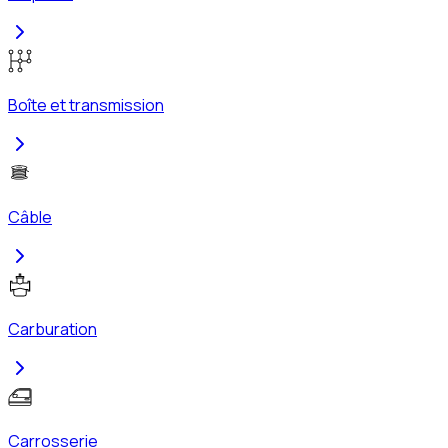
Boîte et transmission
Câble
Carburation
Carrosserie