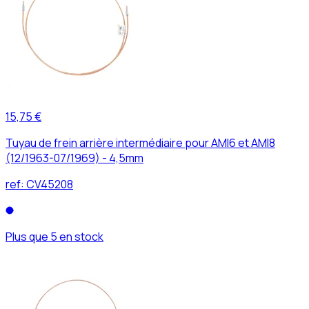
15,75 €
Tuyau de frein arrière intermédiaire pour AMI6 et AMI8
(12/1963-07/1969) - 4,5mm
ref:
CV45208
Plus que 5 en stock