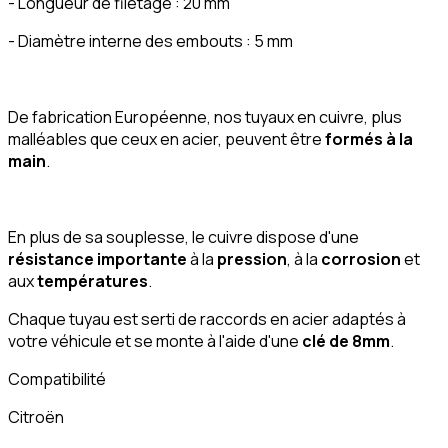
- Longueur de filetage : 20 mm
- Diamètre interne des embouts : 5 mm
De fabrication Européenne, nos tuyaux en cuivre, plus
malléables que ceux en acier, peuvent être
formés à la
main
.
En plus de sa souplesse, le cuivre dispose d'une
résistance importante
à la
pression
, à la
corrosion
et
aux
températures
.
Chaque tuyau est serti de raccords en acier adaptés à
votre véhicule et se monte à l'aide d'une
clé de 8mm
.
Compatibilité
Citroën