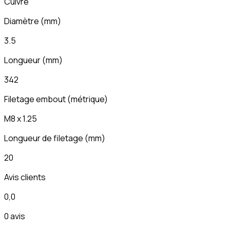
Cuivré
Diamètre
(
mm
)
3.5
Longueur
(
mm
)
342
Filetage embout (métrique)
M8 x 1.25
Longueur de filetage
(
mm
)
20
Avis clients
0,0
0 avis