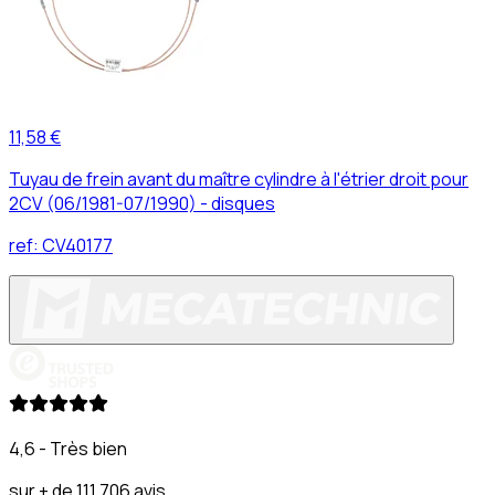
11,58 €
Tuyau de frein avant du maître cylindre à l'étrier droit pour
2CV (06/1981-07/1990) - disques
ref:
CV40177
4,6 - Très bien
sur + de 111 706 avis