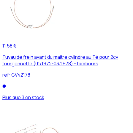
11,58 €
Tuyau de frein avant du maître cylindre au Té pour 2cv
fourgonnette (01/1972-03/1978) - tambours
ref:
CV42178
Plus que 3 en stock