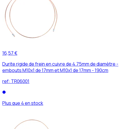
16,57 €
Durite rigide de frein en cuivre de 4.75mm de diamètre -
embouts M10x1 de 17mm et M10x1 de 17mm - 190cm
ref:
TR06001
Plus que 4 en stock