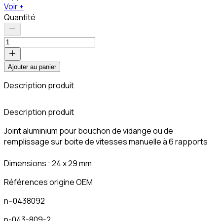
Voir +
Quantité
Ajouter au panier
Description produit
C
Description produit
Joint aluminium pour bouchon de vidange ou de
remplissage sur boite de vitesses manuelle à 6 rapports
Dimensions : 24 x 29 mm
Références origine OEM
n--0438092
n-043-809-2