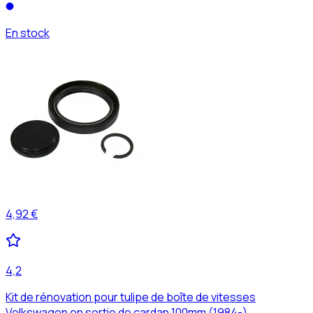
En stock
4,92 €
4,2
Kit de rénovation pour tulipe de boîte de vitesses
Volkswagen en sortie de cardan 100mm (1984-)