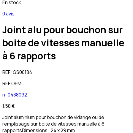
En stock
0 avis
Joint alu pour bouchon sur
boite de vitesses manuelle
à 6 rapports
REF:
GS00184
REF OEM :
n--0438092
1,58 €
Joint aluminium pour bouchon de vidange ou de
remplissage sur boite de vitesses manuelle à 6
rapportsDimensions : 24 x 29 mm