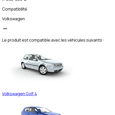
Compatibilité
Volkswagen
Le produit est compatible avec les véhicules suivants :
Volkswagen
Golf 4