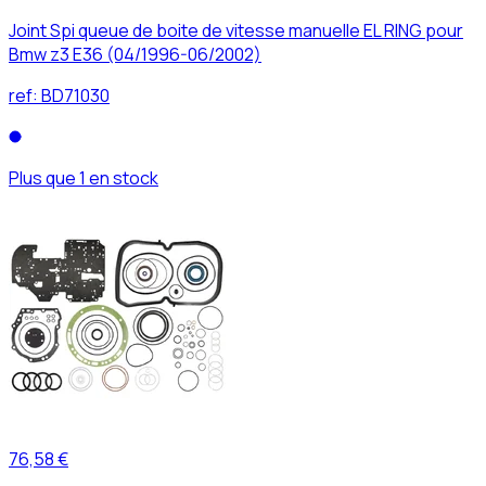
Joint Spi queue de boite de vitesse manuelle EL RING pour
Bmw z3 E36 (04/1996-06/2002)
ref:
BD71030
Plus que 1 en stock
76,58 €