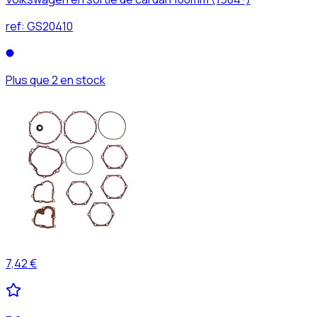
ref:
GS20410
Plus que 2 en stock
7,42 €