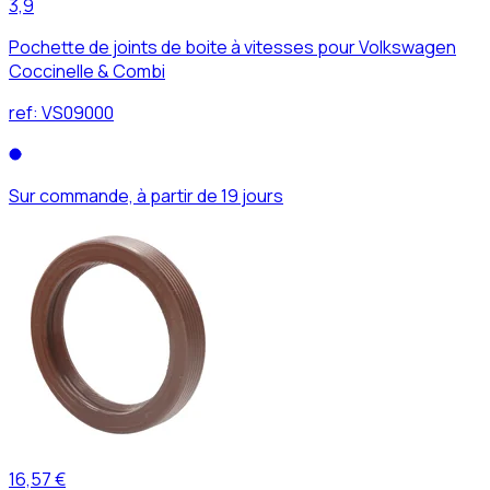
3,9
Pochette de joints de boite à vitesses pour Volkswagen
Coccinelle & Combi
ref:
VS09000
Sur commande, à partir de 19 jours
16,57 €