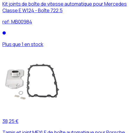
Kit joints de boîte de vitesse automatique pour Mercedes
Classe E W124 - Boîte 722.5
ref:
MB00984
Plus que 1 en stock
38,25 €
Tamis et joint MEYLE de boîte automatique pour Porsche