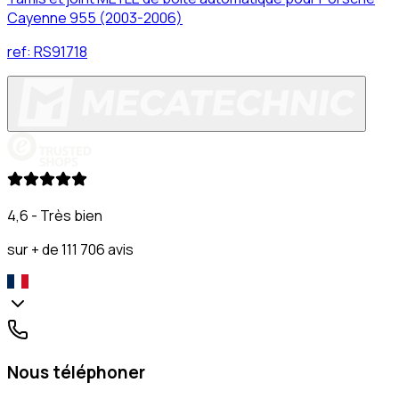
Cayenne 955 (2003-2006)
ref:
RS91718
4,6 - Très bien
sur + de 111 706 avis
Nous téléphoner