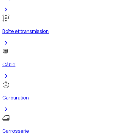
Boîte et transmission
Câble
Carburation
Carrosserie