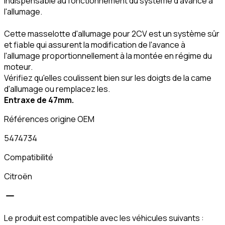
indispensable au fonctionnement du système d'avance à
l'allumage.
Cette masselotte d'allumage pour 2CV est un système sûr
et fiable qui assurent la modification de l'avance à
l'allumage proportionnellement à la montée en régime du
moteur.
Vérifiez qu'elles coulissent bien sur les doigts de la came
d'allumage ou remplacez les.
Entraxe de 47mm.
Références origine OEM
5474734
Compatibilité
Citroën
Le produit est compatible avec les véhicules suivants :