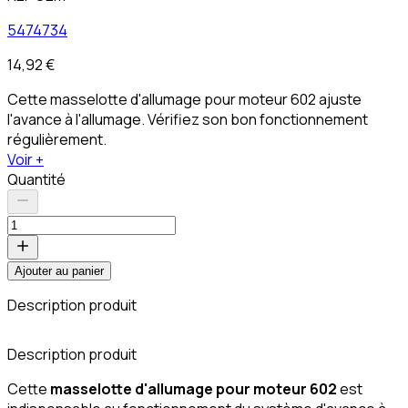
5474734
14,92 €
Cette masselotte d'allumage pour moteur 602 ajuste
l'avance à l'allumage. Vérifiez son bon fonctionnement
régulièrement.
Voir +
Quantité
Ajouter au panier
Description produit
C
Description produit
Cette
masselotte d'allumage pour moteur 602
est