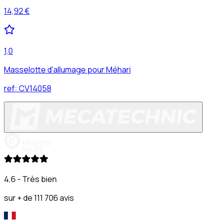
14,92 €
1,0
Masselotte d'allumage pour Méhari
ref:
CV14058
4,6 - Très bien
sur + de 111 706 avis