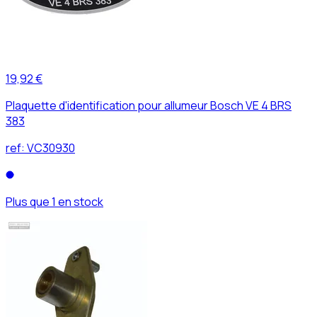
19,92 €
Plaquette d'identification pour allumeur Bosch VE 4 BRS
383
ref:
VC30930
Plus que 1 en stock