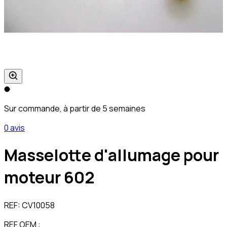
Sur commande, à partir de 5 semaines
0 avis
Masselotte d'allumage pour
moteur 602
REF:
CV10058
REF OEM :