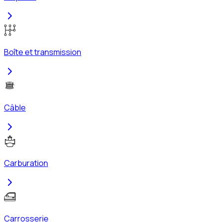
Boîte et transmission
Câble
Carburation
Carrosserie