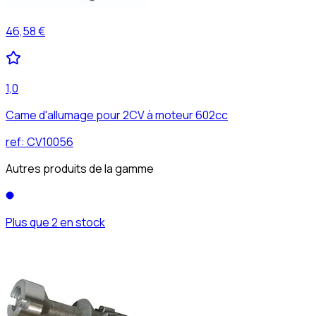
46,58 €
1,0
Came d'allumage pour 2CV à moteur 602cc
ref:
CV10056
Autres produits de la gamme
Plus que 2 en stock