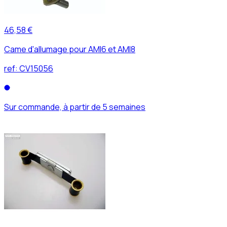
46,58 €
Came d'allumage pour AMI6 et AMI8
ref:
CV15056
Sur commande, à partir de 5 semaines