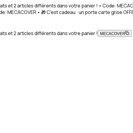
ats et 2 articles différents dans votre panier ! • Code: MEC
Code: MECACOVER • 🎁 C'est cadeau : un porte carte grise OFFE
s et 2 articles différents dans votre panier !
MECACOVER