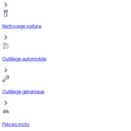
Nettoyage voiture
Outillage automobile
Outillage générique
Pièces moto