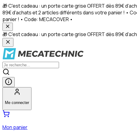
🎁 C'est cadeau : un porte carte grise OFFERT dès 89€ d'ach
89€ d'achats et 2 articles différents dans votre panier ! • 
panier ! • Code: MECACOVER •
🎁 C'est cadeau : un porte carte grise OFFERT dès 89€ d'achat
Me connecter
Mon panier