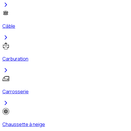
Câble
Carburation
Carrosserie
Chaussette à neige