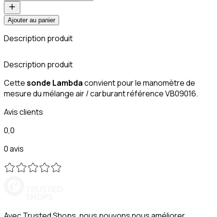
Ajouter au panier
Description produit
Description produit
Cette
sonde Lambda
convient pour le manomètre de
mesure du mélange air / carburant référence VB09016.
Avis clients
0,0
0 avis
Avec Trusted Shops, nous pouvons nous améliorer