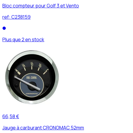
Bloc compteur pour Golf 3 et Vento
ref:
C238159
Plus que 2 en stock
66,58 €
Jauge à carburant CRONOMAC 52mm