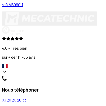
ref:
VB09011
4,6 - Très bien
sur + de 111 706 avis
Nous téléphoner
03 20 26 26 33