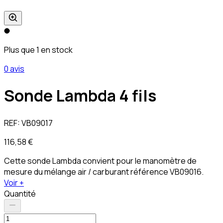
Plus que 1 en stock
0 avis
Sonde Lambda 4 fils
REF:
VB09017
116,58 €
Cette sonde Lambda convient pour le manomètre de
mesure du mélange air / carburant référence VB09016.
Voir +
Quantité