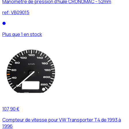
Manomètre de pression d'huile CRONOMAC - 52mm
ref:
VB09015
Plus que 1 en stock
107,90 €
Compteur de vitesse pour VW Transporter T4 de 1993 à
1996