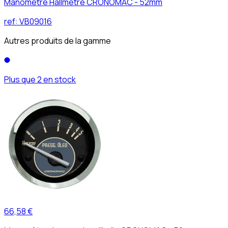
Manomètre Hallmètre CRONOMAC - 52mm
ref:
VB09016
Autres produits de la gamme
Plus que 2 en stock
66,58 €