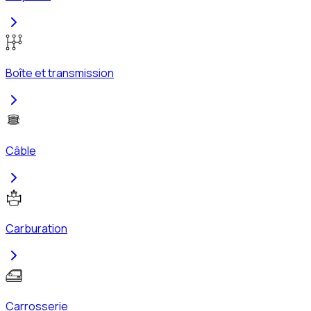
Boîte et transmission
Câble
Carburation
Carrosserie