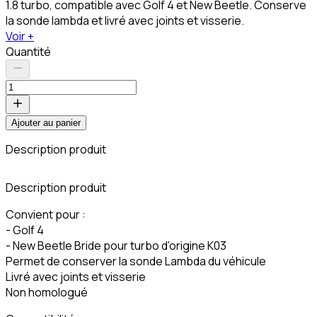
1.8 turbo, compatible avec Golf 4 et New Beetle. Conserve
la sonde lambda et livré avec joints et visserie.
Voir +
Quantité
Ajouter au panier
Description produit
C
Description produit
Convient pour :
- Golf 4
- New Beetle Bride pour turbo d'origine K03
Permet de conserver la sonde Lambda du véhicule
Livré avec joints et visserie
Non homologué