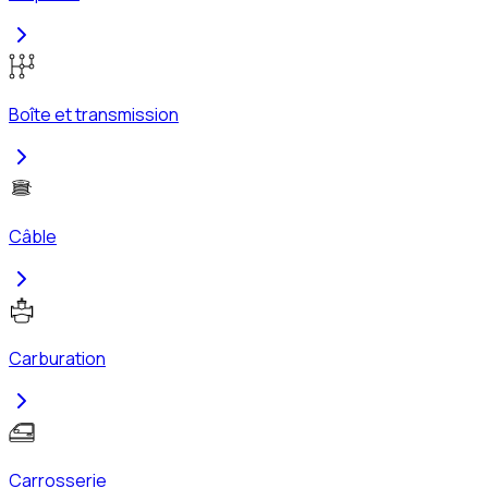
Boîte et transmission
Câble
Carburation
Carrosserie