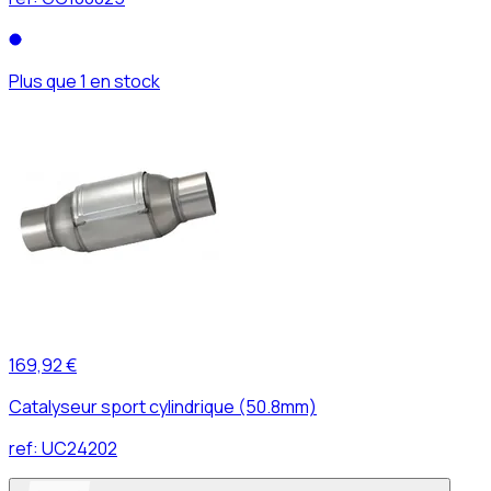
Plus que 1 en stock
169,92 €
Catalyseur sport cylindrique (50.8mm)
ref:
UC24202