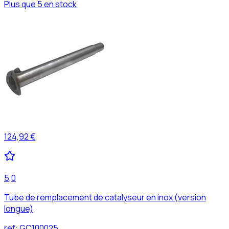
Plus que 5 en stock
124,92 €
5,0
Tube de remplacement de catalyseur en inox (version
longue)
ref:
GC100025