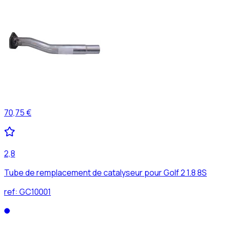
70,75 €
2,8
Tube de remplacement de catalyseur pour Golf 2 1.8 8S
ref:
GC10001