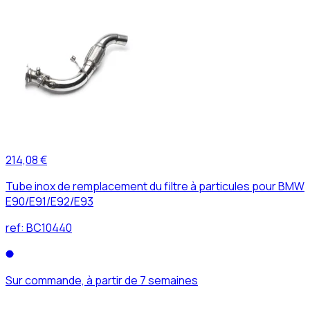
214,08 €
Tube inox de remplacement du filtre à particules pour BMW
E90/E91/E92/E93
ref:
BC10440
Sur commande, à partir de 7 semaines