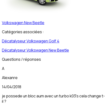
Volkswagen
New Beetle
Catégories associées :
Décatalyseur
Volkswagen
Golf 4
Décatalyseur
Volkswagen
New Beetle
Questions / réponses
A
Alexanre
14/04/2018
je possede un bloc aum avec un turbo k03's cela change t-
il ?