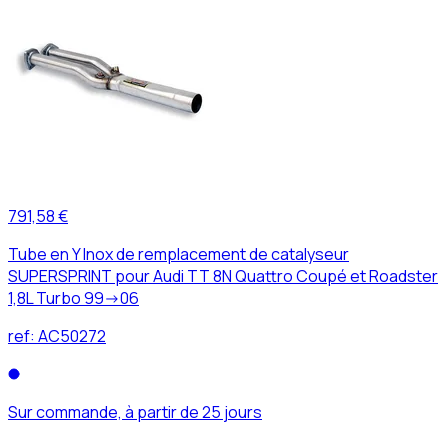
791,58 €
Tube en Y Inox de remplacement de catalyseur
SUPERSPRINT pour Audi TT 8N Quattro Coupé et Roadster
1,8L Turbo 99->06
ref:
AC50272
Sur commande, à partir de 25 jours