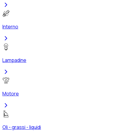
Interno
Lampadine
Motore
Oli - grassi - liquidi