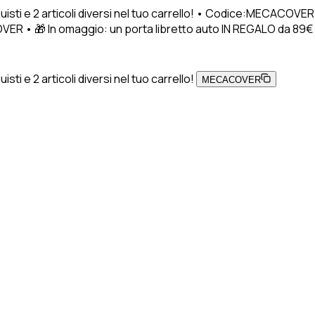
uisti e 2 articoli diversi nel tuo carrello! • Codice:MECACOVER
VER • 🎁 In omaggio: un porta libretto auto IN REGALO da 89€ di a
ti e 2 articoli diversi nel tuo carrello!
MECACOVER