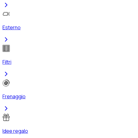
Esterno
Filtri
Frenaggio
Idee regalo