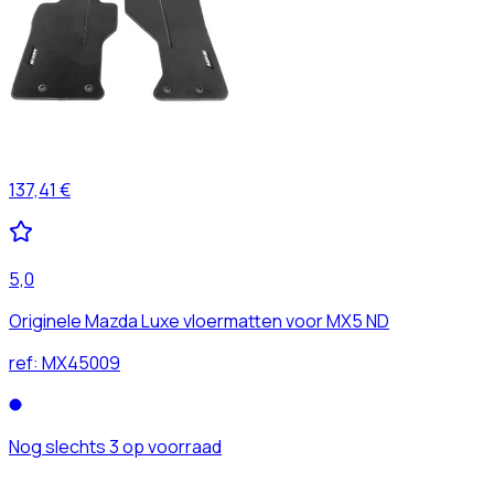
137,41 €
5,0
Originele Mazda Luxe vloermatten voor MX5 ND
ref:
MX45009
Nog slechts 3 op voorraad