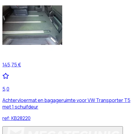
145,75 €
5,0
Achtervloermat en bagageruimte voor VW Transporter T5
met 1 schuifdeur
ref:
KB28220