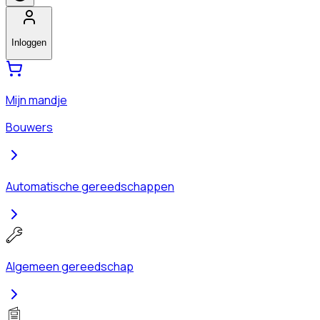
Inloggen
Mijn mandje
Bouwers
Automatische gereedschappen
Algemeen gereedschap