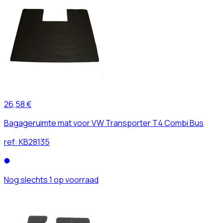
26,58 €
Bagageruimte mat voor VW Transporter T4 Combi Bus
ref:
KB28135
Nog slechts 1 op voorraad