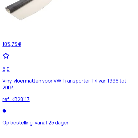
105,75 €
5,0
Vinyl vloermatten voor VW Transporter T4 van 1996 tot
2003
ref:
KB28117
Op bestelling, vanaf 25 dagen