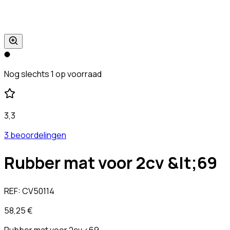
Nog slechts 1 op voorraad
3,3
3 beoordelingen
Rubber mat voor 2cv &lt;69
REF:
CV50114
58,25 €
Rubber mat voor 2cv <69