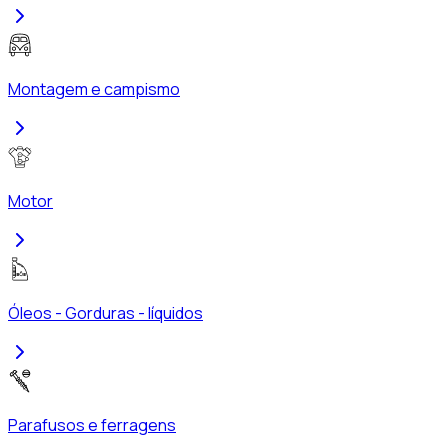
Montagem e campismo
Motor
Óleos - Gorduras - líquidos
Parafusos e ferragens