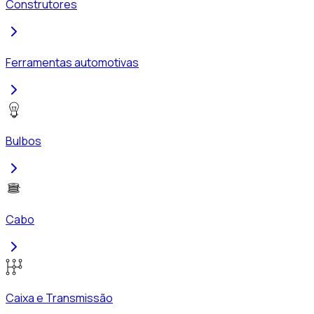
Construtores
Ferramentas automotivas
Bulbos
Cabo
Caixa e Transmissão