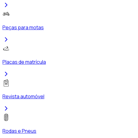
Peças para motas
Placas de matrícula
Revista automóvel
Rodas e Pneus