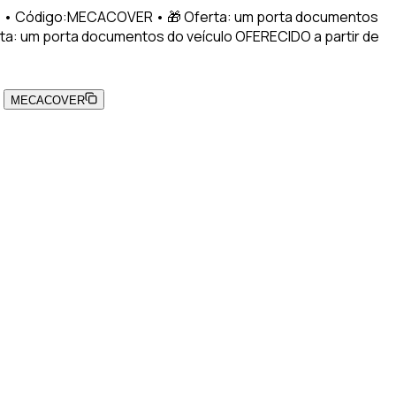
nho! • Código:MECACOVER • 🎁 Oferta: um porta documentos
rta: um porta documentos do veículo OFERECIDO a partir de
!
MECACOVER