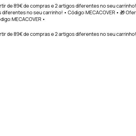
rtir de 89€ de compras e 2 artigos diferentes no seu carri
os diferentes no seu carrinho! • Código:MECACOVER • 🎁 Ofe
 Código:MECACOVER •
ir de 89€ de compras e 2 artigos diferentes no seu carrinho