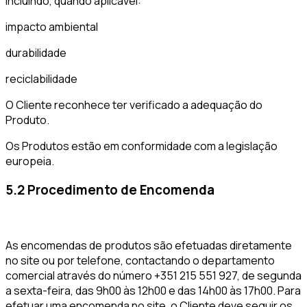
Incluindo, quando aplicável:
impacto ambiental
durabilidade
reciclabilidade
O Cliente reconhece ter verificado a adequação do
Produto.
Os Produtos estão em conformidade com a legislação
europeia.
5.2 Procedimento de Encomenda
As encomendas de produtos são efetuadas diretamente
no site ou por telefone, contactando o departamento
comercial através do número +351 215 551 927, de segunda
a sexta-feira, das 9h00 às 12h00 e das 14h00 às 17h00. Para
efetuar uma encomenda no site, o Cliente deve seguir os