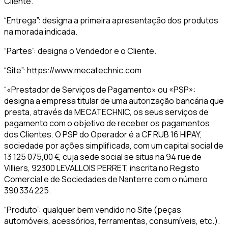
Cliente.
“Entrega”: designa a primeira apresentação dos produtos
na morada indicada.
“Partes”: designa o Vendedor e o Cliente.
“Site”: https://www.mecatechnic.com
“«Prestador de Serviços de Pagamento» ou «PSP»:
designa a empresa titular de uma autorização bancária que
presta, através da MECATECHNIC, os seus serviços de
pagamento com o objetivo de receber os pagamentos
dos Clientes. O PSP do Operador é a CF RUB 16 HIPAY,
sociedade por ações simplificada, com um capital social de
13 125 075,00 €, cuja sede social se situa na 94 rue de
Villiers, 92300 LEVALLOIS PERRET, inscrita no Registo
Comercial e de Sociedades de Nanterre com o número
390 334 225.
“Produto”: qualquer bem vendido no Site (peças
automóveis, acessórios, ferramentas, consumíveis, etc.).