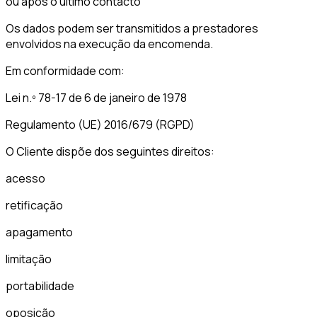
ou após o último contacto
Os dados podem ser transmitidos a prestadores
envolvidos na execução da encomenda.
Em conformidade com:
Lei n.º 78-17 de 6 de janeiro de 1978
Regulamento (UE) 2016/679 (RGPD)
O Cliente dispõe dos seguintes direitos:
acesso
retificação
apagamento
limitação
portabilidade
oposição