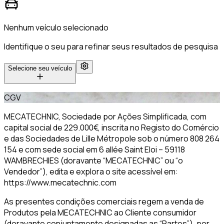
Nenhum veículo selecionado
Identifique o seu para refinar seus resultados de pesquisa
Selecione seu veículo
CGV
MECATECHNIC, Sociedade por Ações Simplificada, com
capital social de 229.000€, inscrita no Registo do Comércio
e das Sociedades de Lille Métropole sob o número 808 264
154 e com sede social em 6 allée Saint Eloi – 59118
WAMBRECHIES (doravante “MECATECHNIC” ou “o
Vendedor”), edita e explora o site acessível em:
https://www.mecatechnic.com
As presentes condições comerciais regem a venda de
Produtos pela MECATECHNIC ao Cliente consumidor
(doravante conjuntamente designadas as “Partes”), por