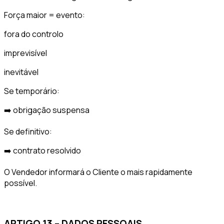
Força maior = evento:
fora do controlo
imprevisível
inevitável
Se temporário:
➡️ obrigação suspensa
Se definitivo:
➡️ contrato resolvido
O Vendedor informará o Cliente o mais rapidamente
possível.
ARTIGO 13 – DADOS PESSOAIS