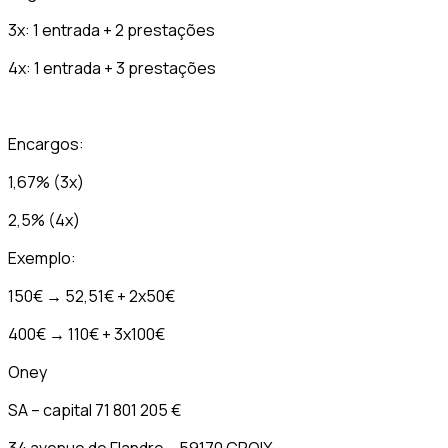
3x: 1 entrada + 2 prestações
4x: 1 entrada + 3 prestações
Encargos:
1,67% (3x)
2,5% (4x)
Exemplo:
150€ → 52,51€ + 2x50€
400€ → 110€ + 3x100€
Oney
SA – capital 71 801 205 €