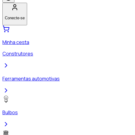
Conecte-se
Minha cesta
Construtores
Ferramentas automotivas
Bulbos