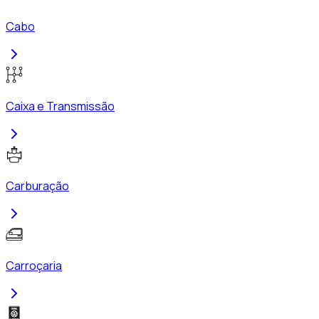
Cabo
Caixa e Transmissão
Carburação
Carroçaria