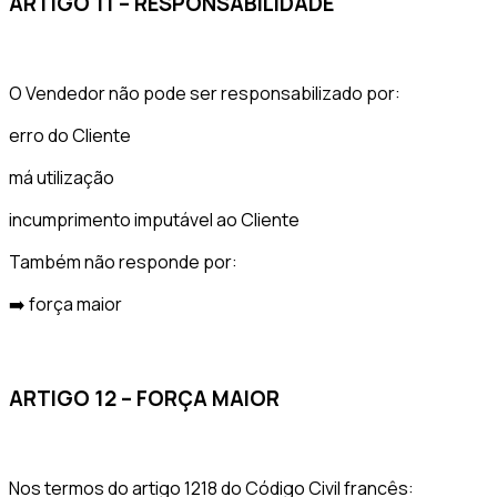
ARTIGO 11 – RESPONSABILIDADE
O Vendedor não pode ser responsabilizado por:
erro do Cliente
má utilização
incumprimento imputável ao Cliente
Também não responde por:
➡️ força maior
ARTIGO 12 – FORÇA MAIOR
Nos termos do artigo 1218 do Código Civil francês: