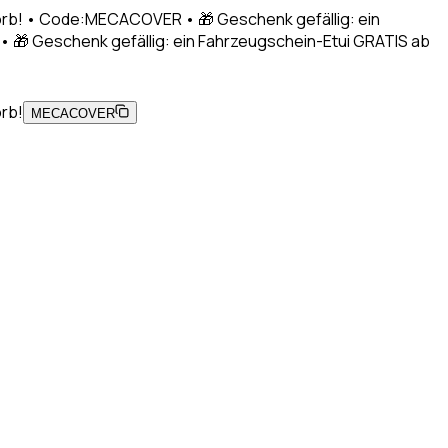
korb! • Code:MECACOVER • 🎁 Geschenk gefällig: ein
 🎁 Geschenk gefällig: ein Fahrzeugschein-Etui GRATIS ab
orb!
MECACOVER