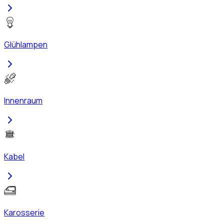
Glühlampen
Innenraum
Kabel
Karosserie