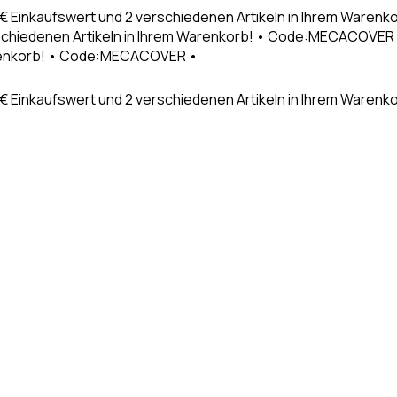
9€ Einkaufswert und 2 verschiedenen Artikeln in Ihrem Waren
schiedenen Artikeln in Ihrem Warenkorb! • Code:MECACOVER •
Warenkorb! • Code:MECACOVER •
€ Einkaufswert und 2 verschiedenen Artikeln in Ihrem Warenk