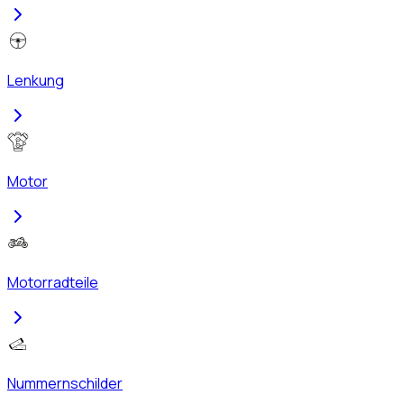
Lenkung
Motor
Motorradteile
Nummernschilder