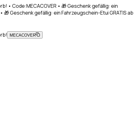
korb! • Code:MECACOVER • 🎁 Geschenk gefällig: ein
 🎁 Geschenk gefällig: ein Fahrzeugschein-Etui GRATIS ab
orb!
MECACOVER