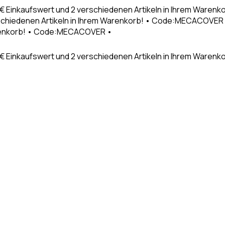
9€ Einkaufswert und 2 verschiedenen Artikeln in Ihrem Waren
schiedenen Artikeln in Ihrem Warenkorb! • Code:MECACOVER •
Warenkorb! • Code:MECACOVER •
€ Einkaufswert und 2 verschiedenen Artikeln in Ihrem Warenk