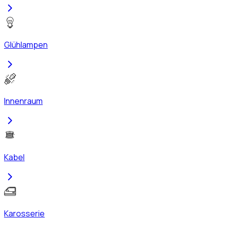
Glühlampen
Innenraum
Kabel
Karosserie