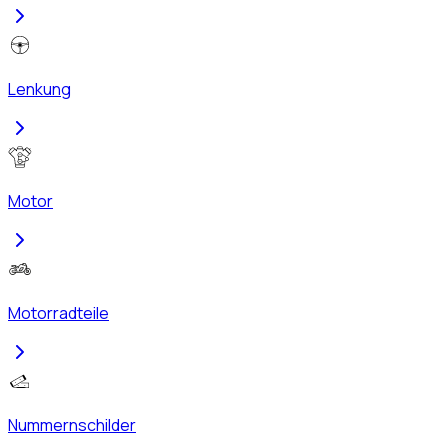
Lenkung
Motor
Motorradteile
Nummernschilder