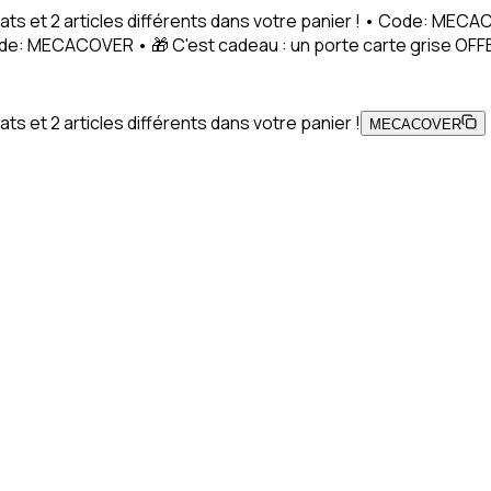
ats et 2 articles différents dans votre panier ! • Code: MEC
Code: MECACOVER • 🎁 C'est cadeau : un porte carte grise OFFE
s et 2 articles différents dans votre panier !
MECACOVER