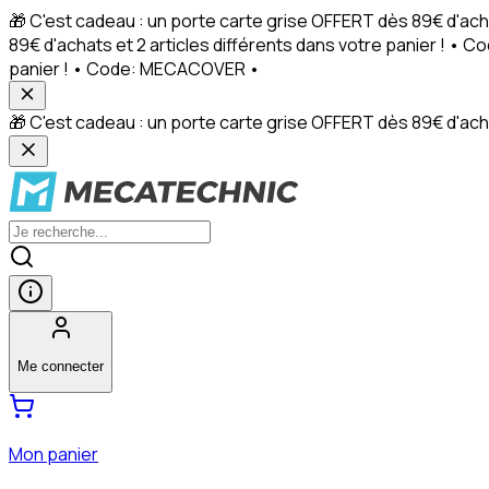
🎁 C'est cadeau : un porte carte grise OFFERT dès 89€ d'ach
89€ d'achats et 2 articles différents dans votre panier ! • 
panier ! • Code: MECACOVER •
🎁 C'est cadeau : un porte carte grise OFFERT dès 89€ d'achat
Me connecter
Mon panier