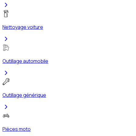
Nettoyage voiture
Outillage automobile
Outillage générique
Pièces moto