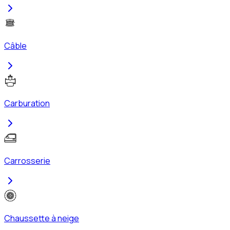
Câble
Carburation
Carrosserie
Chaussette à neige